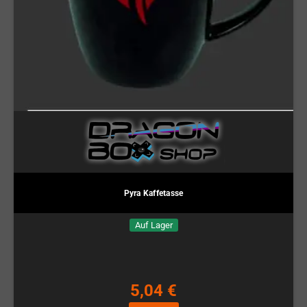
Pyra Kaffetasse
Auf Lager
5,04 €