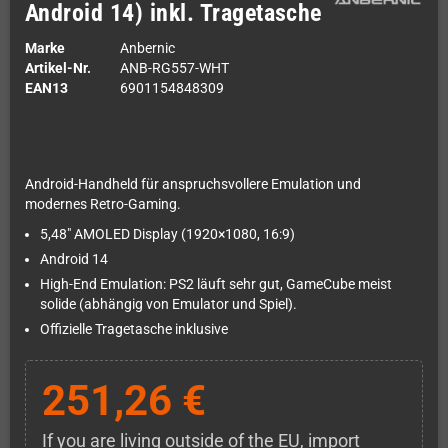
Android 14) inkl. Tragetasche
Marke
Anbernic
Artikel-Nr.
ANB-RG557-WHT
EAN13
6901154848309
Android-Handheld für anspruchsvollere Emulation und
modernes Retro-Gaming.
5,48" AMOLED Display (1920×1080, 16:9)
Android 14
High-End Emulation: PS2 läuft sehr gut, GameCube meist
solide (abhängig von Emulator und Spiel).
Offizielle Tragetasche inklusive
251,26 €
If you are living outside of the EU, import