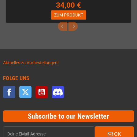
34,00 €
ZUM PRODUKT
Aktuelles zu Vorbestellungen!
FOLGE UNS
Facebook
Twitter
YouTube
Discord
Subscribe to our Newsletter
OK