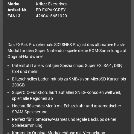
Marke
Krikzz Everdrives
Artikel-Nr.
ED-FXPAKGREY
EAN13
4260416651920
Das FXPak Pro (ehemals SD2SNES Pro) ist das ultimative Flash-
Modul für dein Super Nintendo - spiele deine ROM-Sammlung auf
Original-Hardware!
Unterstützt alle wichtigen Spezialchips: Super FX, SA-1, DSP,
Cx4 und mehr
Blitzschnelles Laden mit bis zu 9MB/s von MicroSD-Karten bis
200GB
SuperCIC-Funktion: läuft auf allen SNES-Konsolen weltweit,
spielt alle Regionen ab
Hochauflösendes Menü mit Echtzeituhr und automatischer
SRAM-Speicherung
Perfekt für Homebrew-Games und legale Backups deiner
Spielesammlung
Kommt im Original-Modulgehäuse mit Verpackung