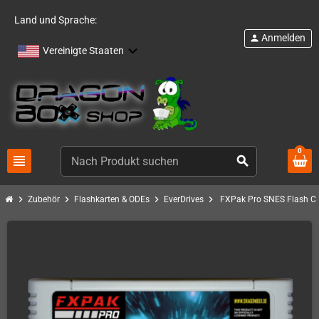
Land und Sprache:
Anmelden
person
Vereinigte Staaten
0
view_headline
search
chevron_right
chevron_right
chevron_right
chevron_right
Zubehör
Flashkarten & ODEs
EverDrives
FXPak Pro SNES Flash Ca