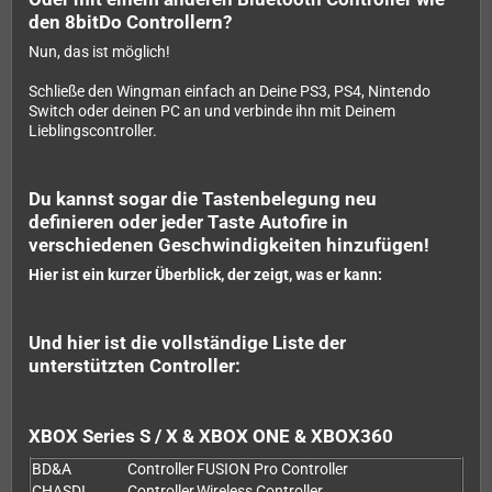
den 8bitDo Controllern?
Nun, das ist möglich!
Schließe den Wingman einfach an Deine PS3, PS4, Nintendo
Switch oder deinen PC an und verbinde ihn mit Deinem
Lieblingscontroller.
Du kannst sogar die Tastenbelegung neu
definieren oder jeder Taste Autofire in
verschiedenen Geschwindigkeiten hinzufügen!
Hier ist ein kurzer Überblick, der zeigt, was er kann:
Und hier ist die vollständige Liste der
unterstützten Controller:
XBOX Series S / X & XBOX ONE & XBOX360
BD&A
Controller
FUSION Pro Controller
CHASDI
Controller
Wireless Controller