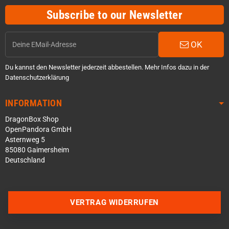
Subscribe to our Newsletter
OK
Du kannst den Newsletter jederzeit abbestellen. Mehr Infos dazu in der
Datenschutzerklärung
INFORMATION
DragonBox Shop
OpenPandora GmbH
Asternweg 5
85080 Gaimersheim
Deutschland
VERTRAG WIDERRUFEN
Über WhatsApp schreiben