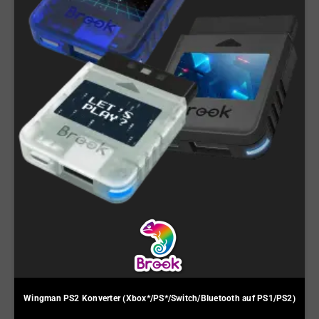
Wingman PS2 Konverter (Xbox*/PS*/Switch/Bluetooth auf PS1/PS2)