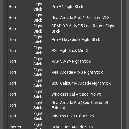
Fight
Hori
Pro V4 Fight Stick
Stick
Fight
Hori
Real Arcade Pro. 4 Premium VLX
Stick
Fight
DEAD OR ALIVE 5 Last Round Fight
Hori
Stick
Stick
Fight
Hori
Pro V Hayabusa Fight Stick
Stick
Fight
Hori
PS3 Figh Stick Mini 3
Stick
Fight
Hori
RAP V3-SA Fight Stick
Stick
Fight
Hori
Real Arcade Pro 3 Fight Stick
Stick
Fight
Hori
Soul Calibur IV Arcade Fight Stick
Stick
Fight
Hori
Wireless Real Arcade Pro V3
Stick
Fight
Real Arcade Pro (Soul Calibur VI
Hori
Stick
Edition)
Fight
Hori
Wireless FS-3 Fight Stick
Stick
Fight
Joytron
Revolution Arcade Stick