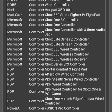
DOBE
Controller
Wired Controller
Hori
Controller
Horipad XBO-001
Mad Catz
Controller
Xbox 360 Street Fighter IV FightPad
Microsoft
Controller
Xbox One S Controller
Microsoft
Controller
Xbox One Controller
Xbox One Controller with 3.5mm Audio
Microsoft
Controller
Jack
Microsoft
Controller
Xbox Elite Series 2 Controller
Microsoft
Controller
Xbox Elite Series 1 Controller
Microsoft
Controller
Xbox 360 Wired Controller
Microsoft
Controller
Xbox 360 Wireless Controller
Microsoft
Controller
Xbox 360 Wireless Receiver
Microsoft
Controller
Xbox Series S/X Controller
PDP
Controller
Mortal Kombat X Fight Pad
PDP
Controller
Afterglow Wired Controlle
PDP
Controller
PDP Stealth Series Wired Controller
PDP
Controller
PDP Wired Controller
PDP Wired Controller for Xbox One &
PDP
Controller
PC - Camo
Xbox One Mirror's Edge Catalyst Wired
PDP
Controller
Controller
PowerA
Controller
FUSION Pro Controller