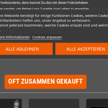
r funktionieren, dann kannst Du das mit dieser Folie beheben.
ötet werden, um deinen Lynx 2 wieder zum Leben zu erwecken,
re Webseite benötigt für einige Funktionen Cookies, weitere Cooki
Drittanbietern helfen uns, unser Angebot zu verbessern.
annst jederzeit bestimmen, welche Cookies erlaubt sind und welch
.
ere Informationen
Cookies anpassen
ALLE ABLEHNEN
ALLE AKZEPTIEREN
OFT ZUSAMMEN GEKAUFT