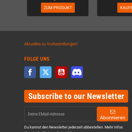
ZUM PRODUKT
KAUF
Aktuelles zu Vorbestellungen!
FOLGE UNS
Facebook
Twitter
YouTube
Discord
Subscribe to our Newsletter
Abonnieren
Du kannst den Newsletter jederzeit abbestellen. Mehr Infos