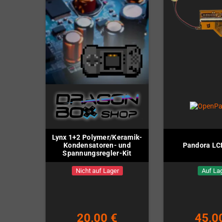
Lynx 1+2 Polymer/Keramik-
Kondensatoren- und
Pandora LC
Spannungsregler-Kit
Nicht auf Lager
Auf La
20,00 €
45,0