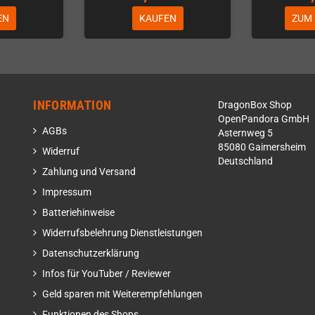
EN
KAUFEN
ZUM
INFORMATION
DragonBox Shop
OpenPandora GmbH
AGBs
Asternweg 5
85080 Gaimersheim
Widerruf
Deutschland
Zahlung und Versand
Impressum
Batteriehinweise
Widerrufsbelehrung Dienstleistungen
Datenschutzerklärung
Infos für YouTuber / Reviewer
Geld sparen mit Weiterempfehlungen
Funktionen des Shops