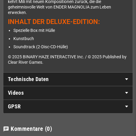
kehrt Mili mit neuen Kompositionen zurück, die die
geheimnisvolle Welt von ENDER MAGNOLIA zum Leben
erwecken.
INHALT DER DELUXE-EDITION:
Spezielle Box mit Hülle
Kunstbuch
Soundtrack (2-Disc-CD-Hülle)
© 2025 BINARY HAZE INTERACTIVE Inc. / © 2025 Published by
Clear River Games.
Technische Daten
Videos
GPSR
Kommentare
(0)
chat