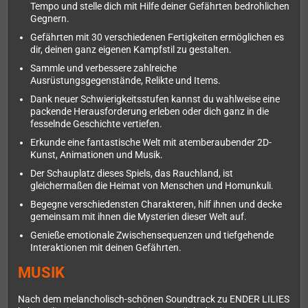
Tempo und stelle dich mit Hilfe deiner Gefährten bedrohlichen
Gegnern.
Gefährten mit 30 verschiedenen Fertigkeiten ermöglichen es
dir, deinen ganz eigenen Kampfstil zu gestalten.
Sammle und verbessere zahlreiche
Ausrüstungsgegenstände, Relikte und Items.
Dank neuer Schwierigkeitsstufen kannst du wahlweise eine
packende Herausforderung erleben oder dich ganz in die
fesselnde Geschichte vertiefen.
Erkunde eine fantastische Welt mit atemberaubender 2D-
Kunst, Animationen und Musik.
Der Schauplatz dieses Spiels, das Rauchland, ist
gleichermaßen die Heimat von Menschen und Homunkuli.
Begegne verschiedensten Charakteren, hilf ihnen und decke
gemeinsam mit ihnen die Mysterien dieser Welt auf.
Genieße emotionale Zwischensequenzen und tiefgehende
Interaktionen mit deinen Gefährten.
MUSIK
Nach dem melancholisch-schönen Soundtrack zu ENDER LILIES