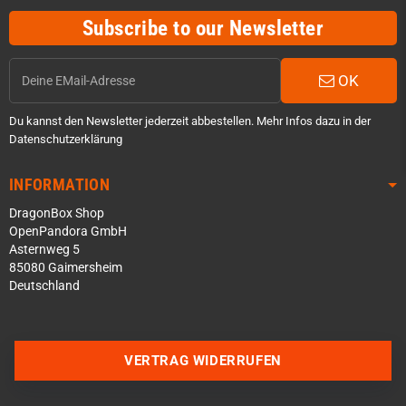
Subscribe to our Newsletter
OK
Du kannst den Newsletter jederzeit abbestellen. Mehr Infos dazu in der
Datenschutzerklärung
INFORMATION
DragonBox Shop
OpenPandora GmbH
Asternweg 5
85080 Gaimersheim
Deutschland
Über WhatsApp schreiben
Über Telegram schreiben
VERTRAG WIDERRUFEN
Discord Server beitreten