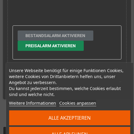
BESTANDSALARM AKTIVIEREN
PREISALARM AKTIVIEREN
Unsere Webseite benötigt für einige Funktionen Cookies,
weitere Cookies von Drittanbietern helfen uns, unser
Versandkosten
Angebot zu verbessern.
Du kannst jederzeit bestimmen, welche Cookies erlaubt
sind und welche nicht.
Weitere Informationen
Cookies anpassen
ALLE AKZEPTIEREN
Beschreibung