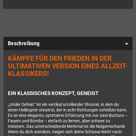
Beschreibung
KÄMPFE FÜR DEN FRIEDEN IN DER
ULTIMATIVEN VERSION EINES ALLZEIT-
KLASSIKERS!
EIN KLASSISCHES KONZEPT, GENEIGT
„Under Defeat“ ist ein vertikal scrollender Shooter, in dem du
einen Helikopter steuerst, der in acht Richtungen schießen kann.
Es ist eine elegante, optimierte Erfahrung mit nur zwei Buttons –
Feuern und Bombe – einfach zu lernen, aber schwer zu
meistern. Das unterscheidende Merkmal ist die Neigemechanik:
Wenn du dich wendest, neigen sich deine Schüsse leicht nach