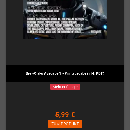
BrewOtaku Ausgabe 1 - Printausgabe (inkl. PDF)
Nicht auf Lager
5,99 €
ZUM PRODUKT