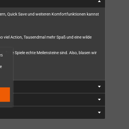
iltern, Quick Save und weiteren Komfortfunktionen kannst
so viel Action, Tausendmal mehr Spaß und eine wilde
diese Spiele echte Meilensteine sind. Also, blasen wir
es
e