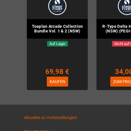
Toaplan Arcade Collection
R-Type Delta 
Bundle Vol. 1 & 2 (NSW)
(NSW) (PEGI
Auf Lager
Nicht auf
69,98 €
34,0
KAUFEN
ZUM PRO
Aktuelles zu Vorbestellungen!