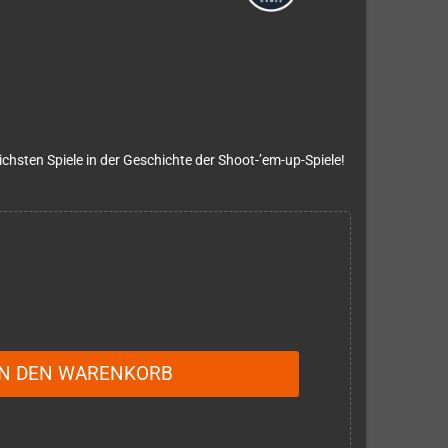
eichsten Spiele in der Geschichte der Shoot-’em-up-Spiele!
IN DEN WARENKORB