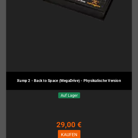
Xump 2 - Back to Space (MegaDrive) - Physikalische Version
Auf Lager
29,00 €
KAUFEN