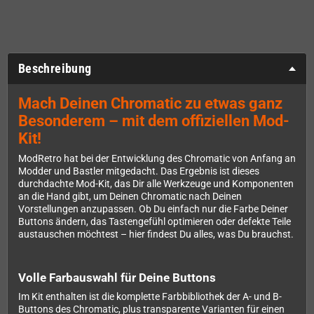
Beschreibung
Mach Deinen Chromatic zu etwas ganz
Besonderem – mit dem offiziellen Mod-
Kit!
ModRetro hat bei der Entwicklung des Chromatic von Anfang an
Modder und Bastler mitgedacht. Das Ergebnis ist dieses
durchdachte Mod-Kit, das Dir alle Werkzeuge und Komponenten
an die Hand gibt, um Deinen Chromatic nach Deinen
Vorstellungen anzupassen. Ob Du einfach nur die Farbe Deiner
Buttons ändern, das Tastengefühl optimieren oder defekte Teile
austauschen möchtest – hier findest Du alles, was Du brauchst.
Volle Farbauswahl für Deine Buttons
Im Kit enthalten ist die komplette Farbbibliothek der A- und B-
Buttons des Chromatic, plus transparente Varianten für einen