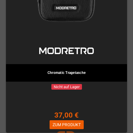
Chromatic Tragetasche
Nicht auf Lager
37,00 €
ZUM PRODUKT