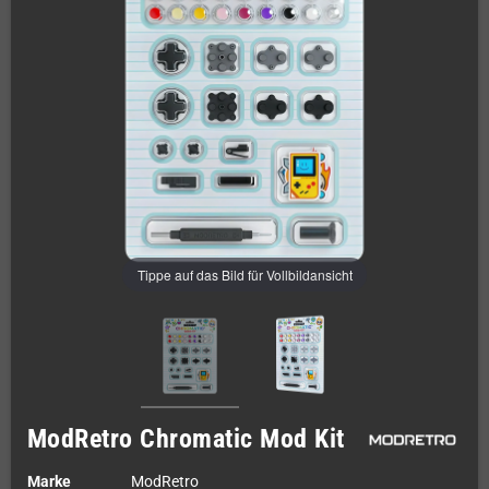
Tippe auf das Bild für Vollbildansicht
ModRetro Chromatic Mod Kit
Marke
ModRetro