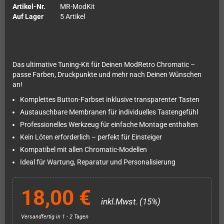
Artikel-Nr.
MR-ModKit
Auf Lager
5 Artikel
Das ultimative Tuning-Kit für Deinen ModRetro Chromatic –
passe Farben, Druckpunkte und mehr nach Deinen Wünschen
an!
Komplettes Button-Farbset inklusive transparenter Tasten
Austauschbare Membranen für individuelles Tastengefühl
Professionelles Werkzeug für einfache Montage enthalten
Kein Löten erforderlich – perfekt für Einsteiger
Kompatibel mit allen Chromatic-Modellen
Ideal für Wartung, Reparatur und Personalisierung
18,00 €
inkl.Mwst. (15%)
Versandfertig in 1 - 2 Tagen