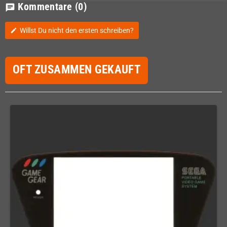
Kommentare
(0)
chat
Willst Du nicht den ersten schreiben?
edit
OFT ZUSAMMEN GEKAUFT