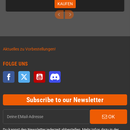
KAUFEN
Aktuelles zu Vorbestellungen!
FOLGE UNS
Facebook
Twitter
YouTube
Discord
Subscribe to our Newsletter
OK
Du kannst den Newsletter jederzeit abbestellen. Mehr Infos dazu in der