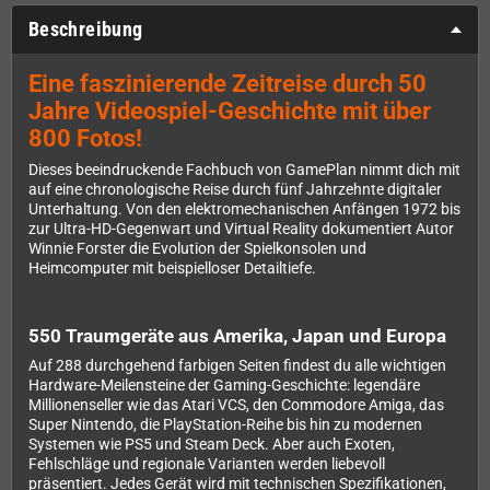
Beschreibung
Eine faszinierende Zeitreise durch 50
Jahre Videospiel-Geschichte mit über
800 Fotos!
Dieses beeindruckende Fachbuch von GamePlan nimmt dich mit
auf eine chronologische Reise durch fünf Jahrzehnte digitaler
Unterhaltung. Von den elektromechanischen Anfängen 1972 bis
zur Ultra-HD-Gegenwart und Virtual Reality dokumentiert Autor
Winnie Forster die Evolution der Spielkonsolen und
Heimcomputer mit beispielloser Detailtiefe.
550 Traumgeräte aus Amerika, Japan und Europa
Auf 288 durchgehend farbigen Seiten findest du alle wichtigen
Hardware-Meilensteine der Gaming-Geschichte: legendäre
Millionenseller wie das Atari VCS, den Commodore Amiga, das
Super Nintendo, die PlayStation-Reihe bis hin zu modernen
Systemen wie PS5 und Steam Deck. Aber auch Exoten,
Fehlschläge und regionale Varianten werden liebevoll
präsentiert. Jedes Gerät wird mit technischen Spezifikationen,