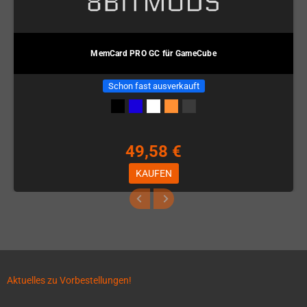
MemCard PRO GC für GameCube
Schon fast ausverkauft
49,58 €
KAUFEN
Aktuelles zu Vorbestellungen!