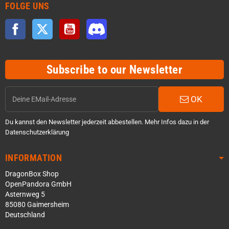
FOLGE UNS
Facebook
Twitter
YouTube
Discord
Subscribe to our Newsletter
OK
Du kannst den Newsletter jederzeit abbestellen. Mehr Infos dazu in der
Datenschutzerklärung
INFORMATION
DragonBox Shop
OpenPandora GmbH
Asternweg 5
85080 Gaimersheim
Deutschland