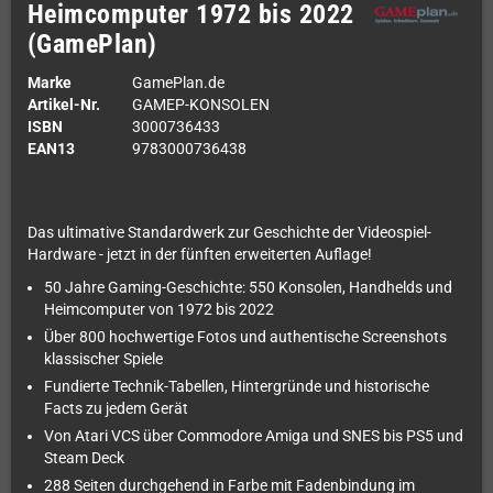
Heimcomputer 1972 bis 2022
(GamePlan)
Marke
GamePlan.de
Artikel-Nr.
GAMEP-KONSOLEN
ISBN
3000736433
EAN13
9783000736438
Das ultimative Standardwerk zur Geschichte der Videospiel-
Hardware - jetzt in der fünften erweiterten Auflage!
50 Jahre Gaming-Geschichte: 550 Konsolen, Handhelds und
Heimcomputer von 1972 bis 2022
Über 800 hochwertige Fotos und authentische Screenshots
klassischer Spiele
Fundierte Technik-Tabellen, Hintergründe und historische
Facts zu jedem Gerät
Von Atari VCS über Commodore Amiga und SNES bis PS5 und
Steam Deck
288 Seiten durchgehend in Farbe mit Fadenbindung im