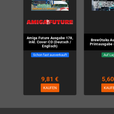
Amiga Future Ausgabe 178,
BrewOtaku Au
inkl. Cover-CD (Deutsch /
Printausgabe (
Englisch)
Schon fast ausverkauft
Auf La
9,81 €
5,60
KAUFEN
KAUF