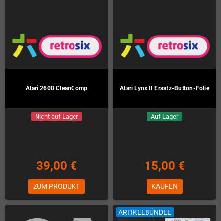
Atari 2600 CleanComp
Atari Lynx II Ersatz-Button-Folie
Nicht auf Lager
Auf Lager
39,00 €
15,00 €
ZUM PRODUKT
KAUFEN
ARTIKELBÜNDEL