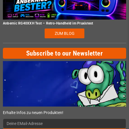
Anbernic RG40XXH Test – Retro-Handheld im Praxistest
ZUM BLOG
Subscribe to our Newsletter
Erhalte Infos zu neuen Produkten!