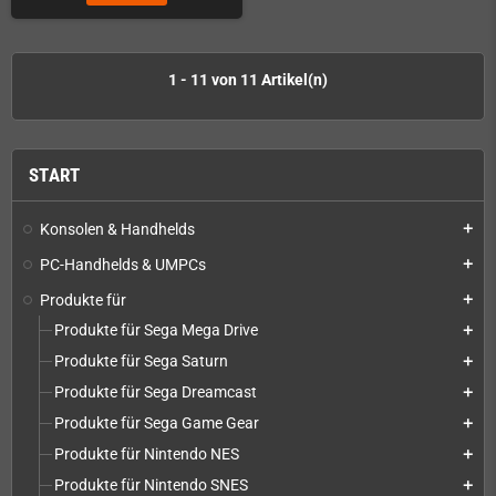
1 - 11 von 11 Artikel(n)
START
Konsolen & Handhelds
add
PC-Handhelds & UMPCs
add
Produkte für
add
Produkte für Sega Mega Drive
add
Produkte für Sega Saturn
add
Produkte für Sega Dreamcast
add
Produkte für Sega Game Gear
add
Produkte für Nintendo NES
add
Produkte für Nintendo SNES
add