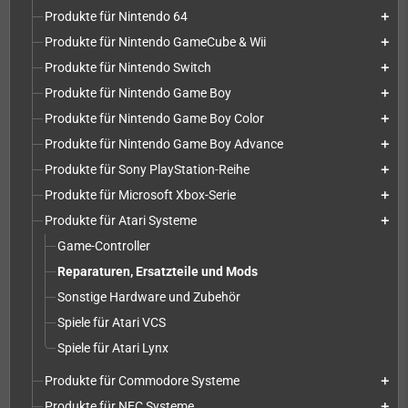
Produkte für Nintendo 64
add
Produkte für Nintendo GameCube & Wii
add
Produkte für Nintendo Switch
add
Produkte für Nintendo Game Boy
add
Produkte für Nintendo Game Boy Color
add
Produkte für Nintendo Game Boy Advance
add
Produkte für Sony PlayStation-Reihe
add
Produkte für Microsoft Xbox-Serie
add
Produkte für Atari Systeme
add
Game-Controller
Reparaturen, Ersatzteile und Mods
Sonstige Hardware und Zubehör
Spiele für Atari VCS
Spiele für Atari Lynx
Produkte für Commodore Systeme
add
Produkte für NEC Systeme
add