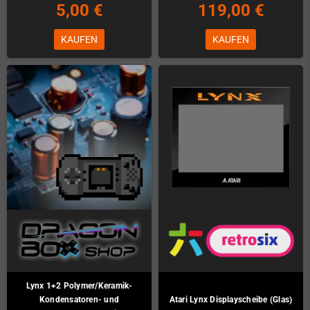
5,00 €
119,00 €
KAUFEN
KAUFEN
Lynx 1+2 Polymer/Keramik-
Kondensatoren- und
Atari Lynx Displayscheibe (Glas)