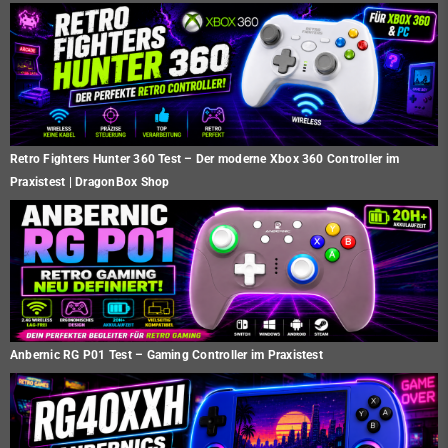
Retro Fighters Hunter 360 Test – Der moderne Xbox 360 Controller im
Praxistest | DragonBox Shop
Anbernic RG P01 Test – Gaming Controller im Praxistest