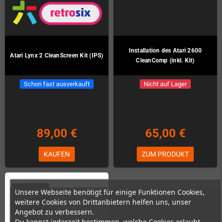
Installation des Atari 2600
Atari Lynx 2 CleanScreen Kit (IPS)
CleanComp (inkl. Kit)
Schon fast ausverkauft
Nicht auf Lager
89,00 €
65,00 €
KAUFEN
ZUM PRODUKT
Unsere Webseite benötigt für einige Funktionen Cookies,
weitere Cookies von Drittanbietern helfen uns, unser
Angebot zu verbessern.
Du kannst jederzeit bestimmen, welche Cookies erlaubt