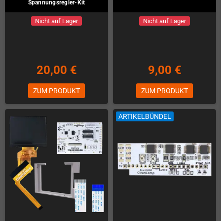
Spannungsregler-Kit
Nicht auf Lager
Nicht auf Lager
20,00 €
9,00 €
ZUM PRODUKT
ZUM PRODUKT
ARTIKELBÜNDEL