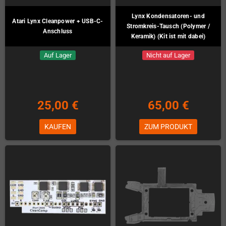
Lynx Kondensatoren- und
Atari Lynx Cleanpower + USB-C-
Stromkreis-Tausch (Polymer /
Anschluss
Keramik) (Kit ist mit dabei)
Auf Lager
Nicht auf Lager
25,00 €
65,00 €
KAUFEN
ZUM PRODUKT