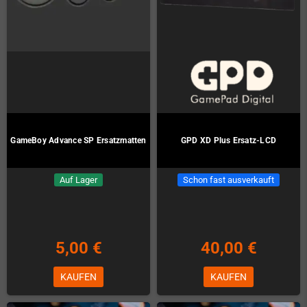
Schon fast ausverkauft
Auf Lager
12,00 €
19,00 €
KAUFEN
KAUFEN