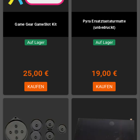
5,00 €
40,00 €
KAUFEN
KAUFEN
Amiga 600 oder 1200
Amiga 4000D Kondensatoren-Kit
Kondensatoren-Kit