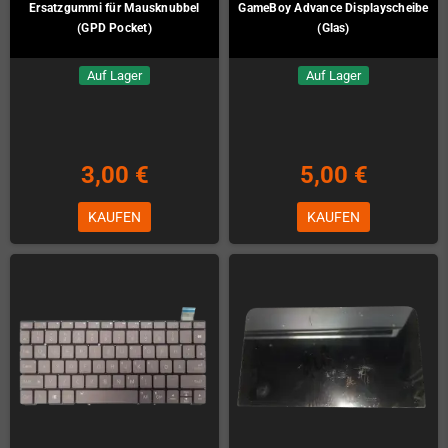
GameBoy Pocket Displayscheibe
GameGear Ersatzgehäuse
(Glas)
Auf Lager
Auf Lager