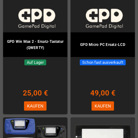
29,00 €
4,00 €
ZUM PRODUKT
KAUFEN