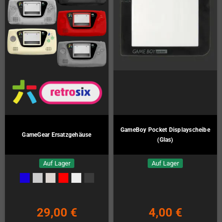
Amiga 500 Kondensatoren-Kit
Pyra Ersatztastaturmatte
Auf Lager
Auf Lager
13,00 €
19,00 €
KAUFEN
KAUFEN