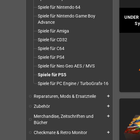
Spiele für Nintendo 64
Spiele für Nintendo Game Boy
UNDER 
Advance
Sy
Spiele für Amiga
Spiele für CD32
Spiele für C64
Spiele für PS4
Spiele für Neo Geo AES / MVS
Spiele für PS5
Spiele für PC Engine / TurboGrafx-16
Reparaturen, Mods & Ersatzteile
add
Zubehör
add
Merchandise, Zeitschriften und
add
Bücher
Checkmate & Retro Monitor
add