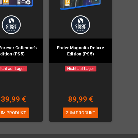
Forever Collector's
Ender Magnolia Deluxe
dition (PS5)
Edition (PS5)
icht auf Lager
Nicht auf Lager
139,99 €
89,99 €
UM PRODUKT
ZUM PRODUKT