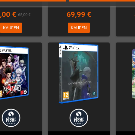
,00 €
69,99 €
65,00 €
KAUFEN
KAUFEN