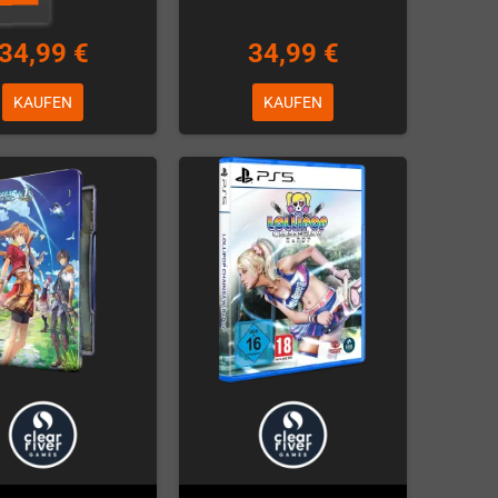
34,99 €
34,99 €
KAUFEN
KAUFEN