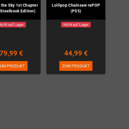
n the Sky 1st Chapter
Lollipop Chainsaw rePOP
(Steelbook Edition)
(PS5)
Nicht auf Lager
Nicht auf Lager
79,99 €
44,99 €
UM PRODUKT
ZUM PRODUKT