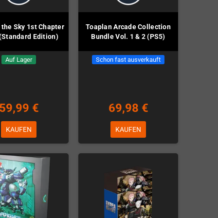
n the Sky 1st Chapter
Toaplan Arcade Collection
(Standard Edition)
Bundle Vol. 1 & 2 (PS5)
Auf Lager
Schon fast ausverkauft
59,99 €
69,98 €
KAUFEN
KAUFEN