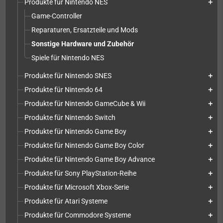
Produkte für Nintendo NES
add
Game-Controller
Reparaturen, Ersatzteile und Mods
Sonstige Hardware und Zubehör
Spiele für Nintendo NES
Produkte für Nintendo SNES
add
Produkte für Nintendo 64
add
Produkte für Nintendo GameCube & Wii
add
Produkte für Nintendo Switch
add
Produkte für Nintendo Game Boy
add
Produkte für Nintendo Game Boy Color
add
Produkte für Nintendo Game Boy Advance
add
Produkte für Sony PlayStation-Reihe
add
Produkte für Microsoft Xbox-Serie
add
Produkte für Atari Systeme
add
Produkte für Commodore Systeme
add