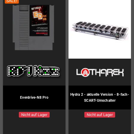
SALE!
Hydra 2 - aktuelle Version - 8-fach-
Everdrive-N8 Pro
SCART-Umschalter
Nicht auf Lager
Nicht auf Lager