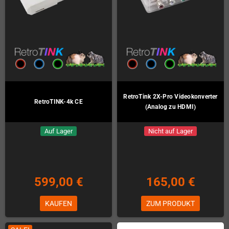
RetroTink 2X-Pro Videokonverter
RetroTINK-4k CE
(Analog zu HDMI)
Auf Lager
Nicht auf Lager
599,00 €
165,00 €
KAUFEN
ZUM PRODUKT