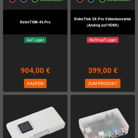
RetroTink 5X-Pro Videokonverter
RetroTINK-4k Pro
(Analog auf HDMI)
Auf Lager
Nicht auf Lager
904,00 €
399,00 €
KAUFEN
ZUM PRODUKT