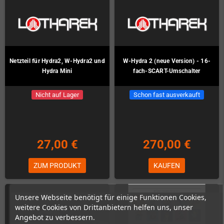
Netzteil für Hydra2, W-Hydra2 und
W-Hydra 2 (neue Version) - 16-
Hydra Mini
fach-SCART-Umschalter
Nicht auf Lager
Schon fast ausverkauft
27,00 €
270,00 €
ZUM PRODUKT
KAUFEN
Unsere Webseite benötigt für einige Funktionen Cookies,
weitere Cookies von Drittanbietern helfen uns, unser
Angebot zu verbessern.