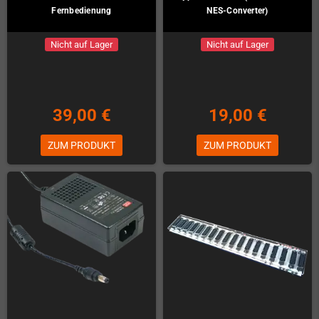
Fernbedienung
NES-Converter)
Nicht auf Lager
Nicht auf Lager
39,00 €
19,00 €
ZUM PRODUKT
ZUM PRODUKT