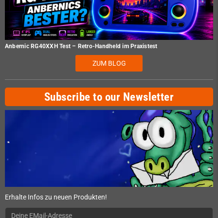
Anbernic RG40XXH Test – Retro-Handheld im Praxistest
ZUM BLOG
Subscribe to our Newsletter
Erhalte Infos zu neuen Produkten!