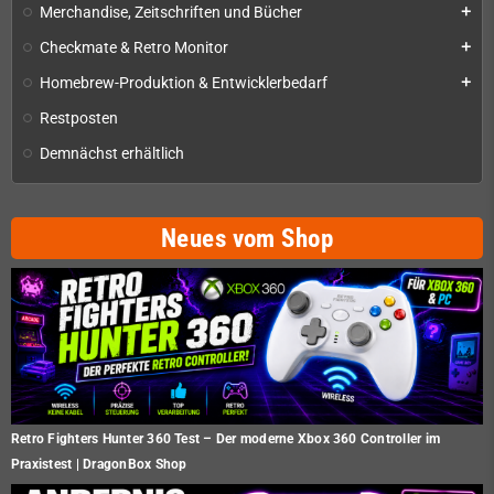
Merchandise, Zeitschriften und Bücher
add
Checkmate & Retro Monitor
add
Homebrew-Produktion & Entwicklerbedarf
add
Restposten
Demnächst erhältlich
Neues vom Shop
Retro Fighters Hunter 360 Test – Der moderne Xbox 360 Controller im
Praxistest | DragonBox Shop