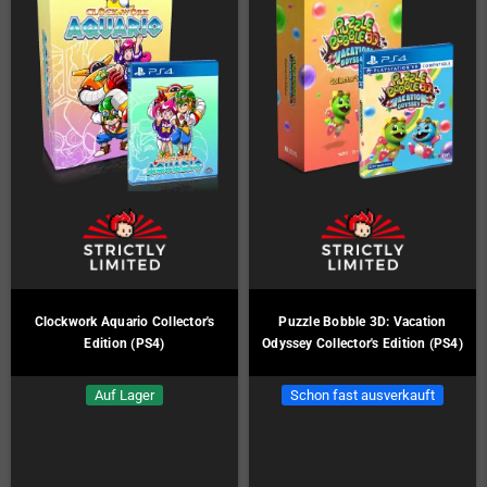
Clockwork Aquario Collector's
Puzzle Bobble 3D: Vacation
Edition (PS4)
Odyssey Collector's Edition (PS4)
Auf Lager
Schon fast ausverkauft