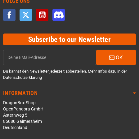
FOLGE UNS
Facebook
Twitter
YouTube
Discord
Subscribe to our Newsletter
OK
Du kannst den Newsletter jederzeit abbestellen. Mehr Infos dazu in der
Datenschutzerklärung
INFORMATION
DragonBox Shop
OpenPandora GmbH
Asternweg 5
85080 Gaimersheim
Deutschland
Über WhatsApp schreiben