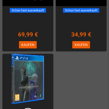
Schon fast ausverkauft
Schon fast ausverkauft
69,99 €
34,99 €
KAUFEN
KAUFEN