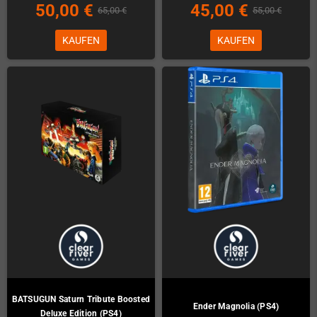
50,00 €
45,00 €
65,00 €
55,00 €
KAUFEN
KAUFEN
BATSUGUN Saturn Tribute Boosted
Ender Magnolia (PS4)
Deluxe Edition (PS4)