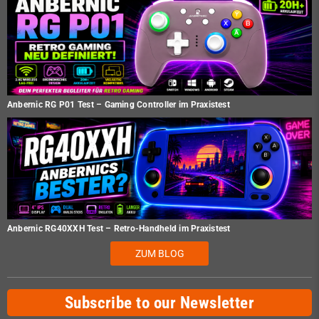
Anbernic RG P01 Test – Gaming Controller im Praxistest
Anbernic RG40XXH Test – Retro-Handheld im Praxistest
ZUM BLOG
Subscribe to our Newsletter