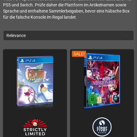
PS5 und Switch. Prüfe daher die Plattform im Artikelnamen sowie
Sprache und enthaltene Sammlerbeigaben, bevor eine hübsche Box
für die falsche Konsole im Regal landet.
Relevance
SALE!