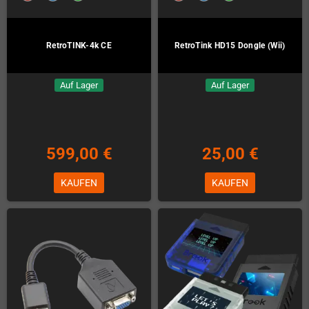
RetroTINK-4k CE
RetroTink HD15 Dongle (Wii)
Auf Lager
Auf Lager
599,00 €
25,00 €
KAUFEN
KAUFEN