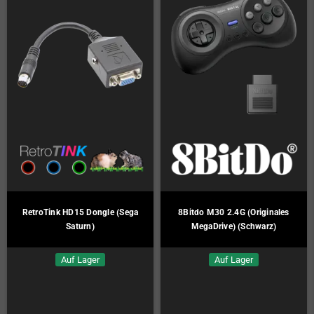
RetroTink HD15 Dongle (Sega
8Bitdo M30 2.4G (Originales
Saturn)
MegaDrive) (Schwarz)
Auf Lager
Auf Lager