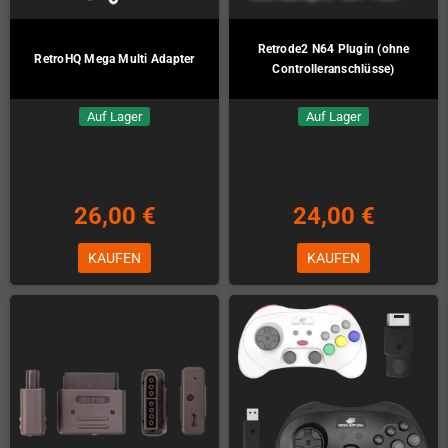
Retrode2 N64 Plugin (ohne
RetroHQ Mega Multi Adapter
Controlleranschlüsse)
Auf Lager
Auf Lager
26,00 €
24,00 €
KAUFEN
KAUFEN