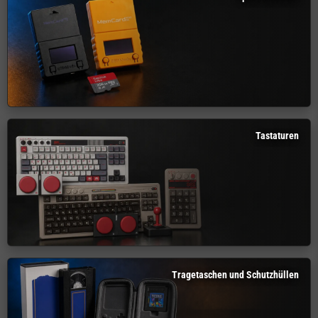
Tastaturen
Tragetaschen und Schutzhüllen