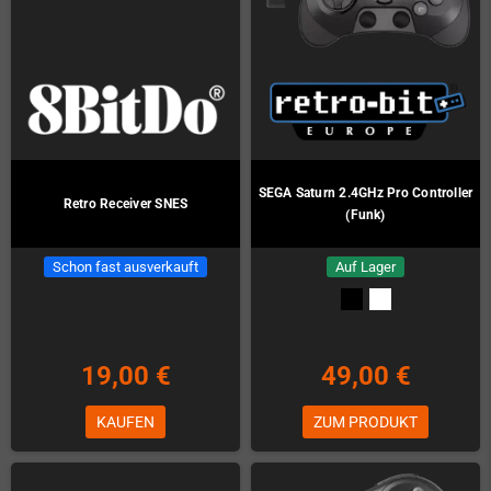
SEGA Saturn 2.4GHz Pro Controller
Retro Receiver SNES
(Funk)
Schon fast ausverkauft
Auf Lager
19,00 €
49,00 €
KAUFEN
ZUM PRODUKT