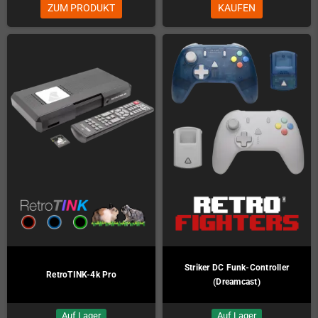
ZUM PRODUKT
KAUFEN
Striker DC Funk-Controller
RetroTINK-4k Pro
(Dreamcast)
Auf Lager
Auf Lager