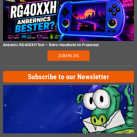
Anbernic RG40XXH Test – Retro-Handheld im Praxistest
ZUM BLOG
Subscribe to our Newsletter