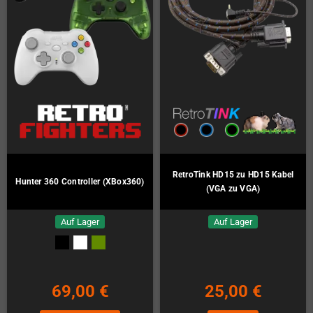
RetroTink HD15 zu HD15 Kabel
Hunter 360 Controller (XBox360)
(VGA zu VGA)
Auf Lager
Auf Lager
69,00 €
25,00 €