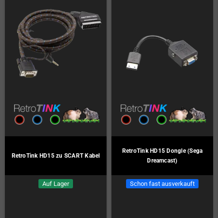
RetroTink HD15 Dongle (Sega
RetroTink HD15 zu SCART Kabel
Dreamcast)
Auf Lager
Schon fast ausverkauft