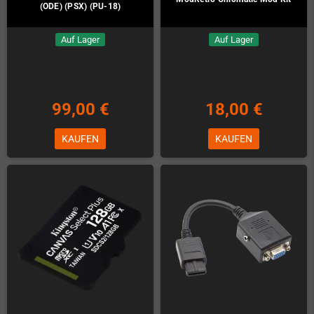
(ODE) (PSX) (PU-18)
Auf Lager
Auf Lager
99,00 €
18,00 €
KAUFEN
KAUFEN