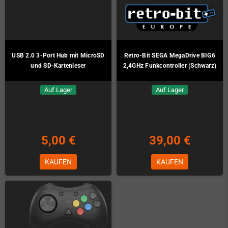
USB 2.0 3-Port Hub mit MicroSD
Retro-Bit SEGA MegaDrive BIG6
und SD-Kartenleser
2,4GHz Funkcontroller (Schwarz)
Auf Lager
Auf Lager
5,00 €
39,00 €
KAUFEN
KAUFEN