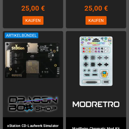
25,00 €
25,00 €
KAUFEN
KAUFEN
ARTIKELBÜNDEL
xStation CD-Laufwerk Simulator
ModRetro Chromatic Mod Kit