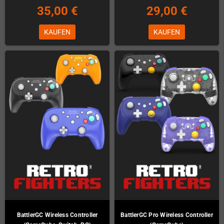
35,00 €
29,00 €
KAUFEN
KAUFEN
BattlerGC Wireless Controller
BattlerGC Pro Wireless Controller