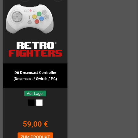
D6 Dreamcast Controller
(Dreamcast / Switch / PC)
Auf Lager
59,00 €
ZUM PRODUKT