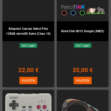
Kingston Canvas Select Plus
RetroTink HD15 Dongle (SNES)
128GB microSD Karte (Class 10)
Auf Lager
Auf Lager
22,00 €
35,00 €
KAUFEN
KAUFEN