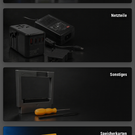
Netzteile
Sonstiges
Speicherkarten