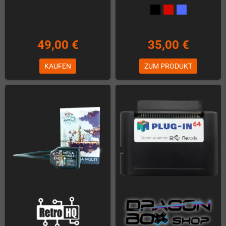
49,00 €
35,00 €
KAUFEN
ZUM PRODUKT