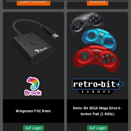
ZUM PRODUKT
KAUFEN
Retro-Bit SEGA Mega Drive 6-
Wingmann FGC Retro
button Pad (2.4GHz)
Auf Lager
Auf Lager