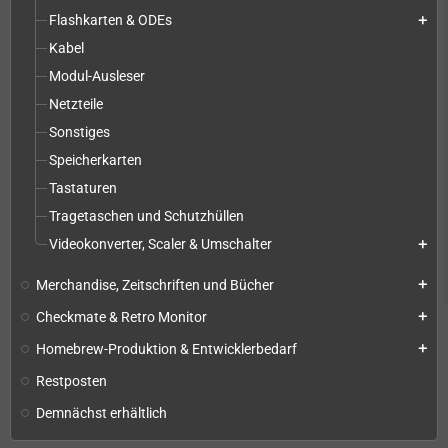
Flashkarten & ODEs
add
Kabel
Modul-Ausleser
Netzteile
Sonstiges
Speicherkarten
Tastaturen
Tragetaschen und Schutzhüllen
Videokonverter, Scaler & Umschalter
add
Merchandise, Zeitschriften und Bücher
add
Checkmate & Retro Monitor
add
Homebrew-Produktion & Entwicklerbedarf
add
Restposten
Demnächst erhältlich