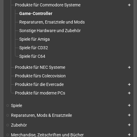
Produkte für Commodore Systeme
add
Game-Controller
Reparaturen, Ersatzteile und Mods
Sonstige Hardware und Zubehör
Spiele für Amiga
Spiele für CD32
Spiele für C64
Produkte für NEC Systeme
add
Produkte fürs Colecovision
Produkte für die Evercade
add
Produkte für moderne PCs
add
Spiele
add
Reparaturen, Mods & Ersatzteile
add
Zubehör
add
Merchandise, Zeitschriften und Bücher
add