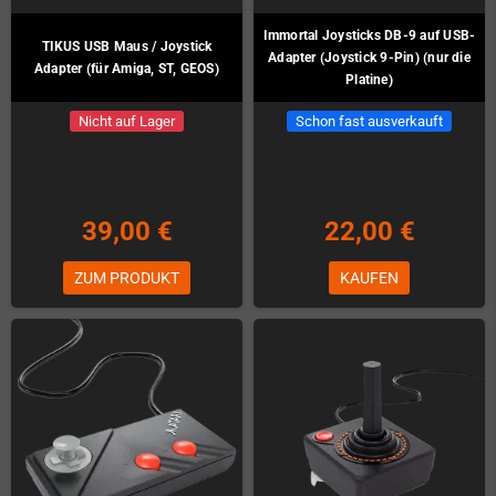
Immortal Joysticks DB-9 auf USB-
TIKUS USB Maus / Joystick
Adapter (Joystick 9-Pin) (nur die
Adapter (für Amiga, ST, GEOS)
Platine)
Nicht auf Lager
Schon fast ausverkauft
39,00 €
22,00 €
ZUM PRODUKT
KAUFEN