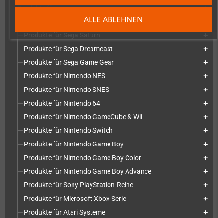
Produkte für
add
ALLE ABLEHNEN
Produkte für Sega Mega Drive
add
Produkte für Sega Saturn
add
Produkte für Sega Dreamcast
add
Produkte für Sega Game Gear
add
Produkte für Nintendo NES
add
Produkte für Nintendo SNES
add
Produkte für Nintendo 64
add
Produkte für Nintendo GameCube & Wii
add
Produkte für Nintendo Switch
add
Produkte für Nintendo Game Boy
add
Produkte für Nintendo Game Boy Color
add
Produkte für Nintendo Game Boy Advance
add
Produkte für Sony PlayStation-Reihe
add
Produkte für Microsoft Xbox-Serie
add
Produkte für Atari Systeme
add