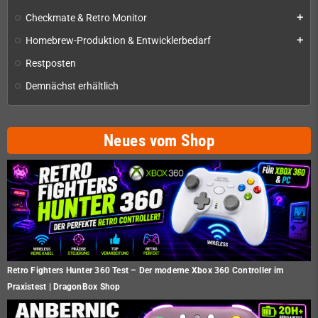
Checkmate & Retro Monitor
add
Homebrew-Produktion & Entwicklerbedarf
add
Restposten
Demnächst erhältlich
Neues vom Shop
Retro Fighters Hunter 360 Test – Der moderne Xbox 360 Controller im
Praxistest | DragonBox Shop