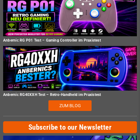
Anbernic RG P01 Test – Gaming Controller im Praxistest
Anbernic RG40XXH Test – Retro-Handheld im Praxistest
ZUM BLOG
Subscribe to our Newsletter