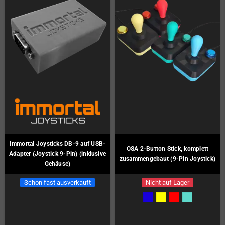
Immortal Joysticks DB-9 auf USB-
OSA 2-Button Stick, komplett
Adapter (Joystick 9-Pin) (inklusive
zusammengebaut (9-Pin Joystick)
Gehäuse)
Schon fast ausverkauft
Nicht auf Lager