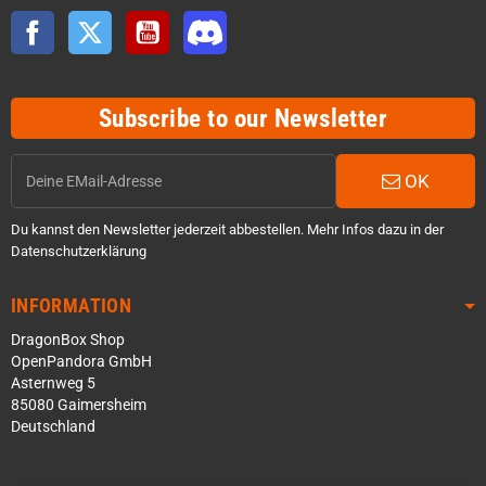
Facebook
Twitter
YouTube
Discord
Subscribe to our Newsletter
OK
Du kannst den Newsletter jederzeit abbestellen. Mehr Infos dazu in der
Datenschutzerklärung
INFORMATION
DragonBox Shop
OpenPandora GmbH
Asternweg 5
85080 Gaimersheim
Deutschland
Über WhatsApp schreiben