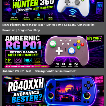
Retro Fighters Hunter 360 Test – Der moderne Xbox 360 Controller im
Praxistest | DragonBox Shop
Anbernic RG P01 Test – Gaming Controller im Praxistest