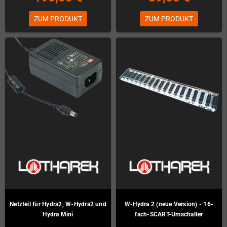
ZUM PRODUKT
ZUM PRODUKT
Netzteil für Hydra2, W-Hydra2 und
W-Hydra 2 (neue Version) - 16-
Hydra Mini
fach-SCART-Umschalter