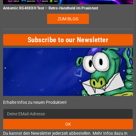
Anbernic RG40XXH Test – Retro-Handheld im Praxistest
ZUM BLOG
Subscribe to our Newsletter
Erhalte Infos zu neuen Produkten!
OK
Du kannst den Newsletter jederzeit abbestellen. Mehr Infos dazu in