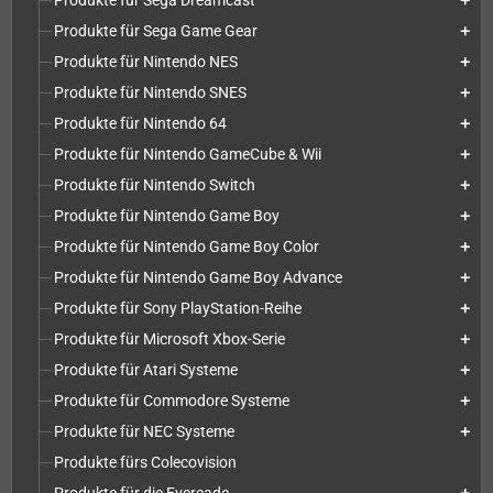
Produkte für Sega Dreamcast
add
Produkte für Sega Game Gear
add
Produkte für Nintendo NES
add
Produkte für Nintendo SNES
add
Produkte für Nintendo 64
add
Produkte für Nintendo GameCube & Wii
add
Produkte für Nintendo Switch
add
Produkte für Nintendo Game Boy
add
Produkte für Nintendo Game Boy Color
add
Produkte für Nintendo Game Boy Advance
add
Produkte für Sony PlayStation-Reihe
add
Produkte für Microsoft Xbox-Serie
add
Produkte für Atari Systeme
add
Produkte für Commodore Systeme
add
Produkte für NEC Systeme
add
Produkte fürs Colecovision