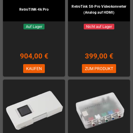
RetroTink 5X-Pro Videokonverter
RetroTINK-4k Pro
(Analog auf HDMI)
Auf Lager
Nicht auf Lager
904,00 €
399,00 €
KAUFEN
ZUM PRODUKT