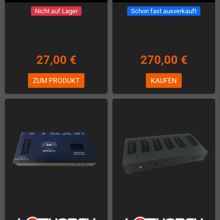
Nicht auf Lager
Schon fast ausverkauft
27,00 €
270,00 €
ZUM PRODUKT
KAUFEN