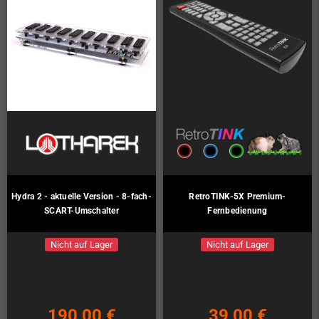
Hydra 2 - aktuelle Version - 8-fach-
RetroTINK-5X Premium-
SCART-Umschalter
Fernbedienung
Nicht auf Lager
Nicht auf Lager
190,00 €
39,00 €