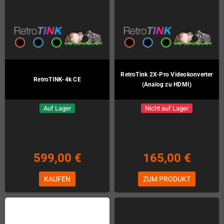
RetroTink 2X-Pro Videokonverter
RetroTINK-4k CE
(Analog zu HDMI)
Auf Lager
Nicht auf Lager
599,00 €
165,00 €
KAUFEN
ZUM PRODUKT