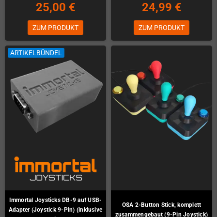
25,00 €
24,99 €
ZUM PRODUKT
ZUM PRODUKT
ARTIKELBÜNDEL
Immortal Joysticks DB-9 auf USB-
OSA 2-Button Stick, komplett
Adapter (Joystick 9-Pin) (inklusive
zusammengebaut (9-Pin Joystick)