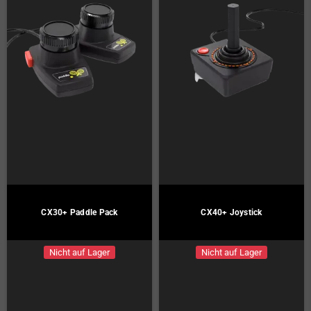
CX30+ Paddle Pack
CX40+ Joystick
Nicht auf Lager
Nicht auf Lager