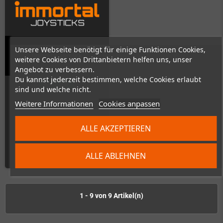
Unsere Webseite benötigt für einige Funktionen Cookies,
Immortal Joystick
weitere Cookies von Drittanbietern helfen uns, unser
Angebot zu verbessern.
Du kannst jederzeit bestimmen, welche Cookies erlaubt
Auf Lager
sind und welche nicht.
Weitere Informationen
Cookies anpassen
ALLE AKZEPTIEREN
199,00 €
ALLE ABLEHNEN
ZUM PRODUKT
1 - 9 von 9 Artikel(n)