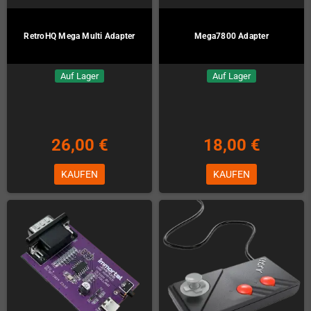
RetroHQ Mega Multi Adapter
Mega7800 Adapter
Auf Lager
Auf Lager
26,00 €
18,00 €
KAUFEN
KAUFEN