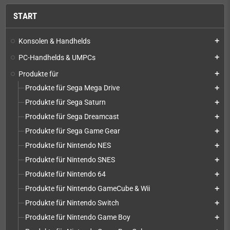
START
Konsolen & Handhelds
add
PC-Handhelds & UMPCs
add
Produkte für
add
Produkte für Sega Mega Drive
add
Produkte für Sega Saturn
add
Produkte für Sega Dreamcast
add
Produkte für Sega Game Gear
add
Produkte für Nintendo NES
add
Produkte für Nintendo SNES
add
Produkte für Nintendo 64
add
Produkte für Nintendo GameCube & Wii
add
Produkte für Nintendo Switch
add
Produkte für Nintendo Game Boy
add