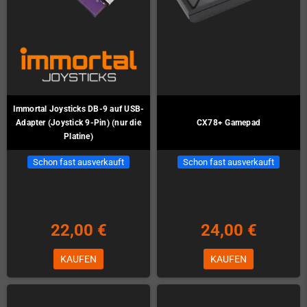
Immortal Joysticks DB-9 auf USB-
Adapter (Joystick 9-Pin) (nur die
CX78+ Gamepad
Platine)
Schon fast ausverkauft
Schon fast ausverkauft
22,00 €
24,00 €
KAUFEN
KAUFEN