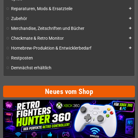
Reparaturen, Mods & Ersatzteile
add
Zubehör
add
Merchandise, Zeitschriften und Bücher
add
Checkmate & Retro Monitor
add
Homebrew-Produktion & Entwicklerbedarf
add
Restposten
Demnächst erhältlich
Neues vom Shop