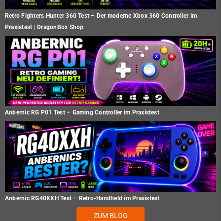
Retro Fighters Hunter 360 Test – Der moderne Xbox 360 Controller im
Praxistest | DragonBox Shop
Anbernic RG P01 Test – Gaming Controller im Praxistest
Anbernic RG40XXH Test – Retro-Handheld im Praxistest
ZUM BLOG