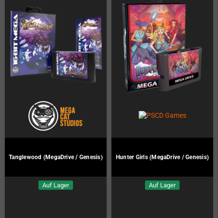
Tanglewood (MegaDrive / Genesis)
Hunter Girls (MegaDrive / Genesis)
Auf Lager
Auf Lager