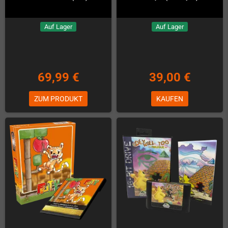
Auf Lager
Auf Lager
69,99 €
39,00 €
ZUM PRODUKT
KAUFEN