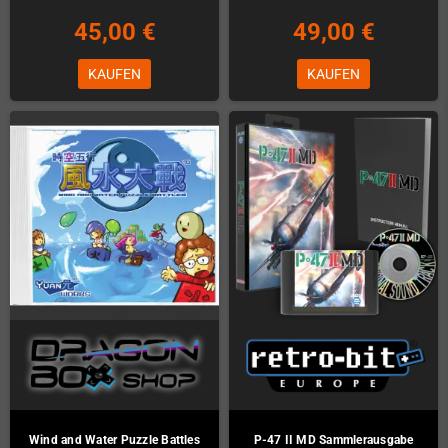
45,00 €
49,00 €
KAUFEN
KAUFEN
Wind and Water Puzzle Battles
P-47 II MD Sammlerausgabe