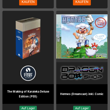
KAUFEN
KAUFEN
The Making of Karateka Deluxe
Hermes (Dreamcast) inkl. Comic
Edition (PS5)
Auf Lager
Auf Lager