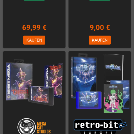
69,99 €
9,00 €
KAUFEN
KAUFEN