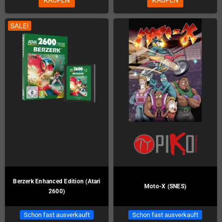
SALE!
Berzerk Enhanced Edition (Atari
Moto-X (SNES)
2600)
Schon fast ausverkauft
Schon fast ausverkauft