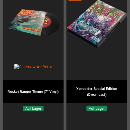
Xenocider Special Edition
Rocket Ranger Theme (7" Vinyl)
(Dreamcast)
Auf Lager
Auf Lager