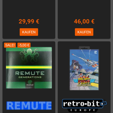
29,99 €
46,00 €
KAUFEN
KAUFEN
SALE!
-5,00 €