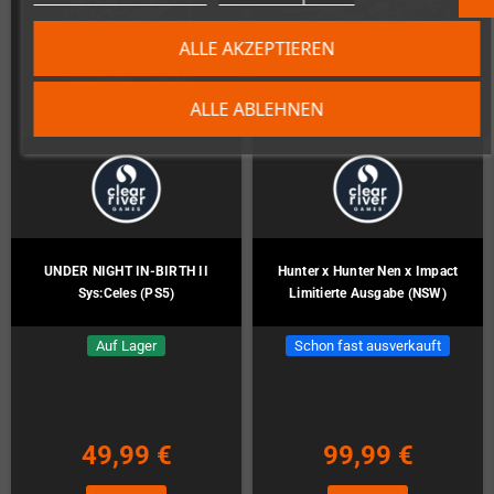
ALLE AKZEPTIEREN
ALLE ABLEHNEN
UNDER NIGHT IN-BIRTH II
Hunter x Hunter Nen x Impact
Sys:Celes (PS5)
Limitierte Ausgabe (NSW)
Auf Lager
Schon fast ausverkauft
49,99 €
99,99 €