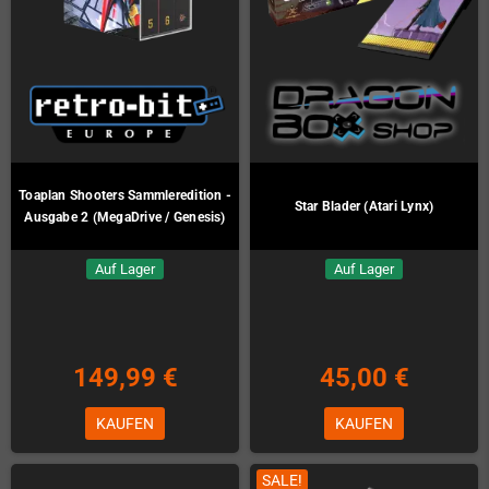
Toaplan Shooters Sammleredition -
Star Blader (Atari Lynx)
Ausgabe 2 (MegaDrive / Genesis)
Auf Lager
Auf Lager
149,99 €
45,00 €
KAUFEN
KAUFEN
SALE!