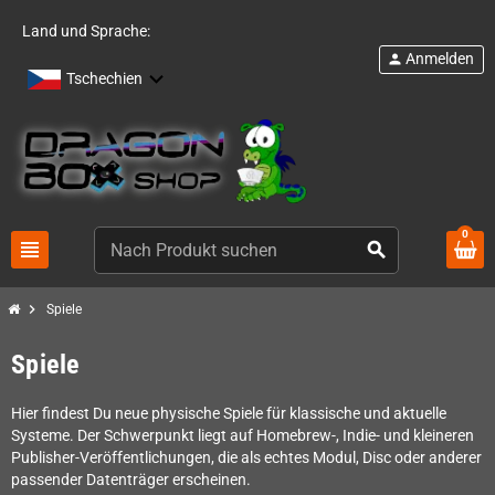
Land und Sprache:
Anmelden
person
Tschechien
0
view_headline
search
chevron_right
Spiele
Spiele
Hier findest Du neue physische Spiele für klassische und aktuelle
Systeme. Der Schwerpunkt liegt auf Homebrew-, Indie- und kleineren
Publisher-Veröffentlichungen, die als echtes Modul, Disc oder anderer
passender Datenträger erscheinen.