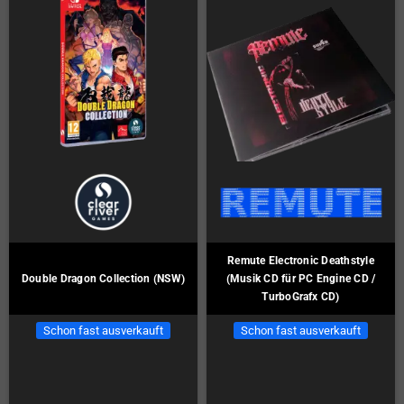
Remute Electronic Deathstyle
Double Dragon Collection (NSW)
(Musik CD für PC Engine CD /
TurboGrafx CD)
Schon fast ausverkauft
Schon fast ausverkauft