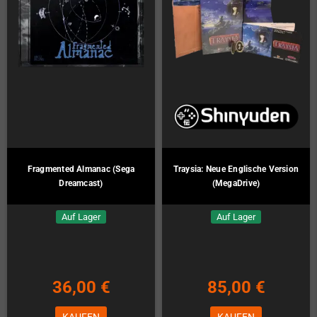
Fragmented Almanac (Sega
Traysia: Neue Englische Version
Dreamcast)
(MegaDrive)
Auf Lager
Auf Lager
36,00 €
85,00 €
KAUFEN
KAUFEN