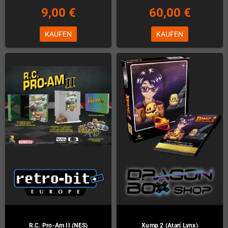
9,00 €
60,00 €
KAUFEN
KAUFEN
R.C. Pro-Am II (NES)
Xump 2 (Atari Lynx)