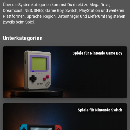
Über die Systemkategorien kommst Du direkt zu Mega Drive,
Dreamcast, NES, SNES, Game Boy, Switch, PlayStation und weiteren
Plattformen. Sprache, Region, Datenträger und Lieferumfang stehen
jeweils beim Spiel.
Unterkategorien
Spiele für Nintendo Game Boy
Spiele für Nintendo Switch