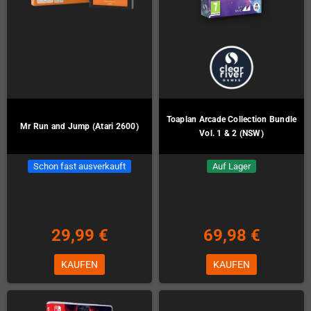
Toaplan Arcade Collection Bundle
Mr Run and Jump (Atari 2600)
Vol. 1 & 2 (NSW)
Schon fast ausverkauft
Auf Lager
29,99 €
69,98 €
KAUFEN
KAUFEN