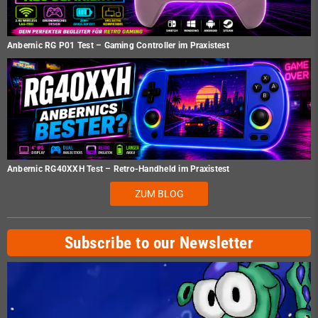
Anbernic RG P01 Test – Gaming Controller im Praxistest
Anbernic RG40XXH Test – Retro-Handheld im Praxistest
ZUM BLOG
Subscribe to our Newsletter