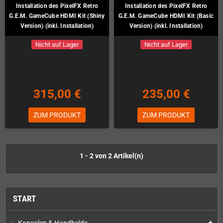
Installation des PixelFX Retro
Installation des PixelFX Retro
G.E.M. GameCube HDMI Kit (Shiny
G.E.M. GameCube HDMI Kit (Basic
Version) (inkl. Installation)
Version) (inkl. Installation)
Nicht auf Lager
Nicht auf Lager
315,00 €
235,00 €
ZUM PRODUKT
ZUM PRODUKT
1 - 2 von 2 Artikel(n)
START
Konsolen & Handhelds
add