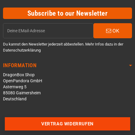
Subscribe to our Newsletter
OK
Du kannst den Newsletter jederzeit abbestellen. Mehr Infos dazu in der
Datenschutzerklärung
INFORMATION
DragonBox Shop
OpenPandora GmbH
Asternweg 5
85080 Gaimersheim
Deutschland
Über WhatsApp schreiben
Über Telegram schreiben
VERTRAG WIDERRUFEN
Discord Server beitreten