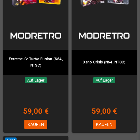
Extreme-G: Turbo Fusion (N64,
Xeno Crisis (N64, NTSC)
NTSC)
Auf Lager
Auf Lager
59,00 €
59,00 €
KAUFEN
KAUFEN