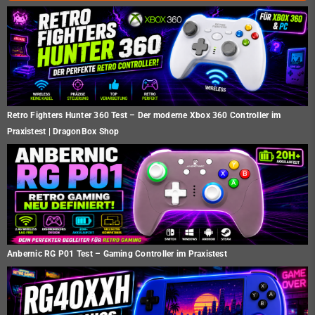
Retro Fighters Hunter 360 Test – Der moderne Xbox 360 Controller im
Praxistest | DragonBox Shop
Anbernic RG P01 Test – Gaming Controller im Praxistest