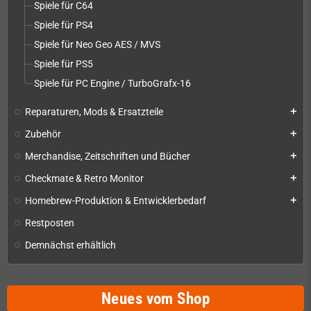
Spiele für C64
Spiele für PS4
Spiele für Neo Geo AES / MVS
Spiele für PS5
Spiele für PC Engine / TurboGrafx-16
Reparaturen, Mods & Ersatzteile
add
Zubehör
add
Merchandise, Zeitschriften und Bücher
add
Checkmate & Retro Monitor
add
Homebrew-Produktion & Entwicklerbedarf
add
Restposten
Demnächst erhältlich
Neues vom Shop