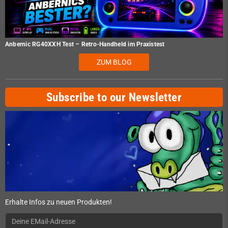
Anbernic RG40XXH Test – Retro-Handheld im Praxistest
ZUM BLOG
Subscribe to our Newsletter
Erhalte Infos zu neuen Produkten!