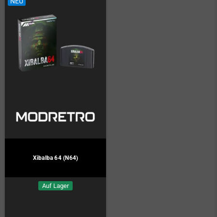
NEU
Xibalba 64 (N64)
Auf Lager