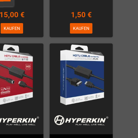
15,00 €
1,50 €
KAUFEN
KAUFEN