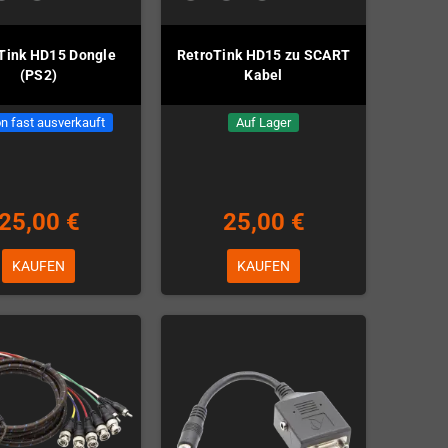
Tink HD15 Dongle
RetroTink HD15 zu SCART
(PS2)
Kabel
n fast ausverkauft
Auf Lager
25,00 €
25,00 €
KAUFEN
KAUFEN