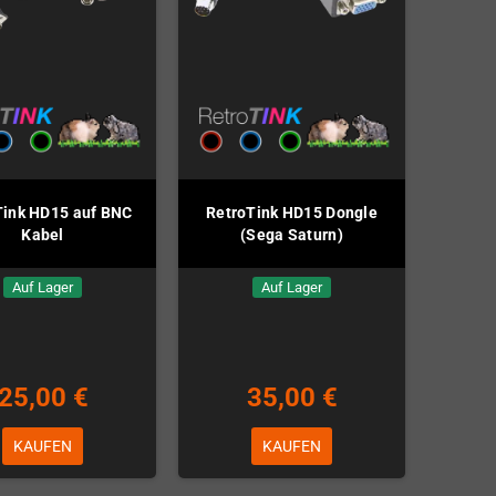
Tink HD15 auf BNC
RetroTink HD15 Dongle
Kabel
(Sega Saturn)
Auf Lager
Auf Lager
25,00 €
35,00 €
KAUFEN
KAUFEN