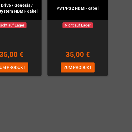
Drive / Genesis /
PS1/PS2 HDMI-Kabel
System HDMI-Kabel
Nicht auf Lager
Nicht auf Lager
35,00 €
35,00 €
UM PRODUKT
ZUM PRODUKT