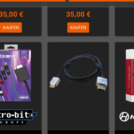
35,00 €
35,00 €
KAUFEN
KAUFEN