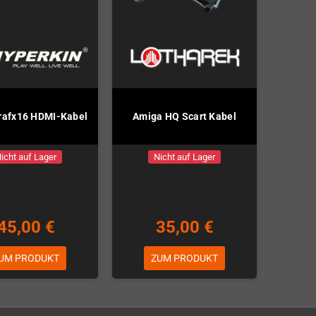
rafx16 HDMI-Kabel
Amiga HQ Scart Kabel
icht auf Lager
Nicht auf Lager
45,00 €
35,00 €
UM PRODUKT
ZUM PRODUKT