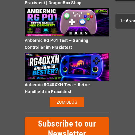
Praxistest | DragonBox Shop
1 - 6 vo
Anbernic RG P01 Test – Gaming
Controller im Praxistest
Anbernic RG40XXH Test – Retro-
Handheld im Praxistest
ZUM BLOG
Subscribe to our
Newsletter