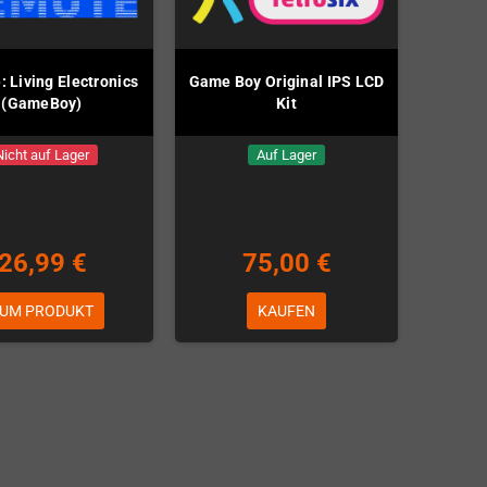
 Living Electronics
Game Boy Original IPS LCD
(GameBoy)
Kit
Nicht auf Lager
Auf Lager
26,99 €
75,00 €
UM PRODUKT
KAUFEN