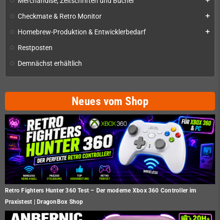
Merchandise, Zeitschriften und Bücher
add
Checkmate & Retro Monitor
add
Homebrew-Produktion & Entwicklerbedarf
add
Restposten
Demnächst erhältlich
Neues vom Shop
Retro Fighters Hunter 360 Test – Der moderne Xbox 360 Controller im
Praxistest | DragonBox Shop