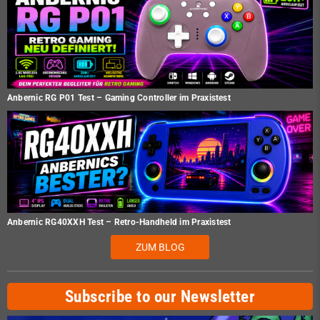
Anbernic RG P01 Test – Gaming Controller im Praxistest
Anbernic RG40XXH Test – Retro-Handheld im Praxistest
ZUM BLOG
Subscribe to our Newsletter