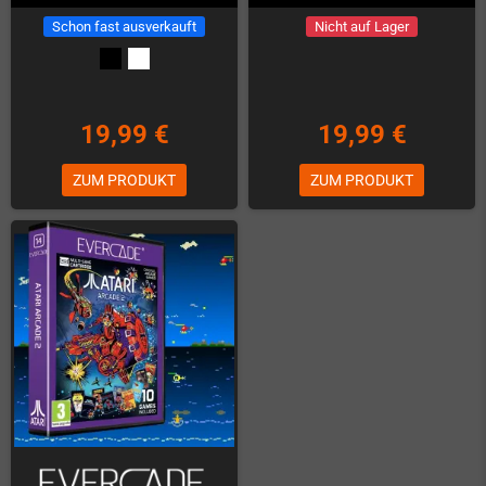
Schon fast ausverkauft
Nicht auf Lager
19,99 €
19,99 €
ZUM PRODUKT
ZUM PRODUKT