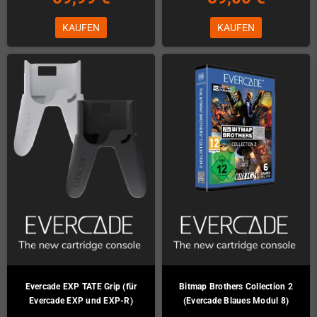
KAUFEN
KAUFEN
Evercade EXP TATE Grip (für
Bitmap Brothers Collection 2
Evercade EXP und EXP-R)
(Evercade Blaues Modul 8)