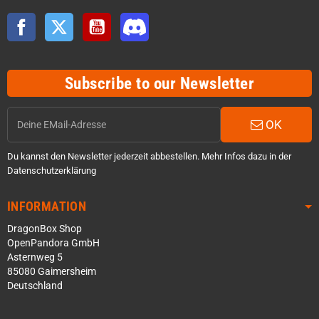
Facebook
Twitter
YouTube
Discord
Subscribe to our Newsletter
OK
Du kannst den Newsletter jederzeit abbestellen. Mehr Infos dazu in der
Datenschutzerklärung
INFORMATION
DragonBox Shop
OpenPandora GmbH
Asternweg 5
85080 Gaimersheim
Deutschland
Über WhatsApp schreiben