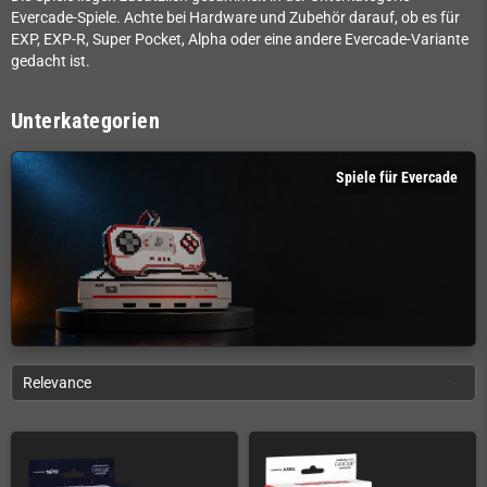
Evercade-Spiele. Achte bei Hardware und Zubehör darauf, ob es für
EXP, EXP-R, Super Pocket, Alpha oder eine andere Evercade-Variante
gedacht ist.
Unterkategorien
Spiele für Evercade
Relevance