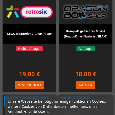
Komplett geflashtes Modul
SEGA MegaDrive 2 CleanPower
(DragonDrive Flashcart SRAM)
Nicht auf Lager
Auf Lager
19,00 €
18,00 €
ZUM PRODUKT
KAUFEN
NUR ONLINE ERHÄLTLICH
ARTIKELBÜNDEL
Unsere Webseite benötigt für einige Funktionen Cookies,
ARTIKELBÜNDEL
weitere Cookies von Drittanbietern helfen uns, unser
Angebot zu verbessern.