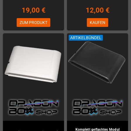
19,00 €
12,00 €
ZUM PRODUKT
KAUFEN
ARTIKELBÜNDEL
Komplett geflashtes Modul