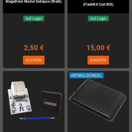
MegaDrive Modul Gehäuse (Weiß)
(FlashKit Cart MD)
Auf Lager
Auf Lager
2,50 €
15,00 €
KAUFEN
KAUFEN
ARTIKELBÜNDEL