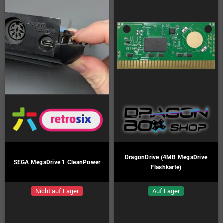
DragonDrive (4MB MegaDrive
SEGA MegaDrive 1 CleanPower
Flashkarte)
Nicht auf Lager
Auf Lager