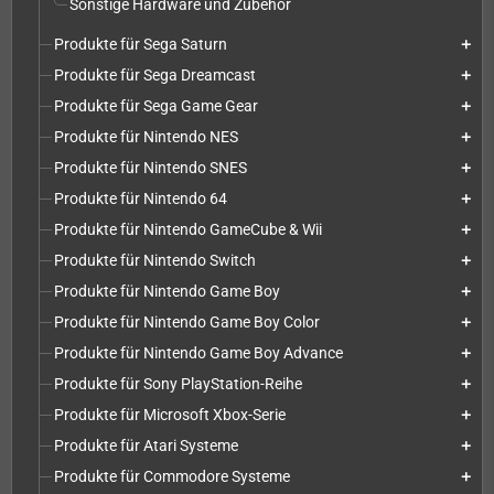
Sonstige Hardware und Zubehör
Produkte für Sega Saturn
add
Produkte für Sega Dreamcast
add
Produkte für Sega Game Gear
add
Produkte für Nintendo NES
add
Produkte für Nintendo SNES
add
Produkte für Nintendo 64
add
Produkte für Nintendo GameCube & Wii
add
Produkte für Nintendo Switch
add
Produkte für Nintendo Game Boy
add
Produkte für Nintendo Game Boy Color
add
Produkte für Nintendo Game Boy Advance
add
Produkte für Sony PlayStation-Reihe
add
Produkte für Microsoft Xbox-Serie
add
Produkte für Atari Systeme
add
Produkte für Commodore Systeme
add