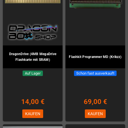
DragonDrive (4MB MegaDrive
Flashkit Programmer MD (Krikzz)
Flashkarte mit SRAM)
Auf Lager
Schon fast ausverkauft
14,00 €
69,00 €
KAUFEN
KAUFEN