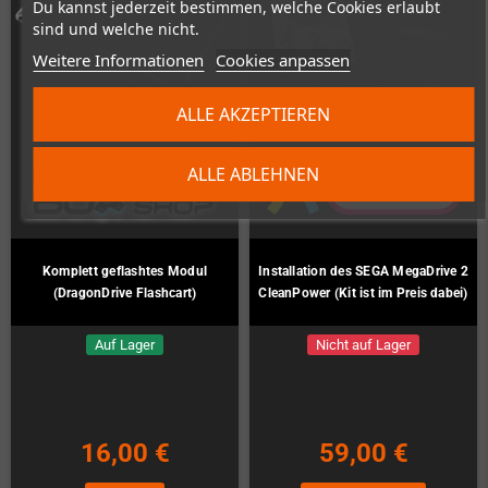
Du kannst jederzeit bestimmen, welche Cookies erlaubt
sind und welche nicht.
Weitere Informationen
Cookies anpassen
ALLE AKZEPTIEREN
ALLE ABLEHNEN
Komplett geflashtes Modul
Installation des SEGA MegaDrive 2
(DragonDrive Flashcart)
CleanPower (Kit ist im Preis dabei)
Auf Lager
Nicht auf Lager
16,00 €
59,00 €