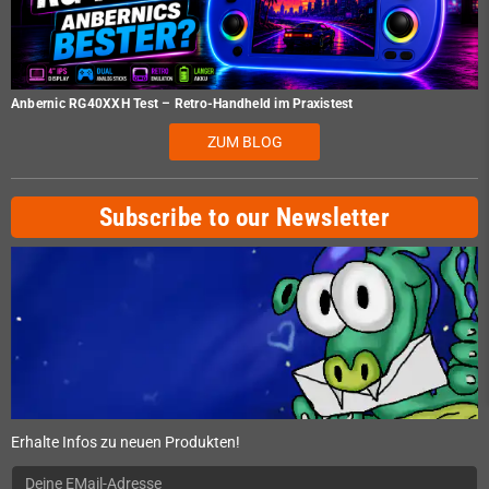
Anbernic RG40XXH Test – Retro-Handheld im Praxistest
ZUM BLOG
Subscribe to our Newsletter
Erhalte Infos zu neuen Produkten!