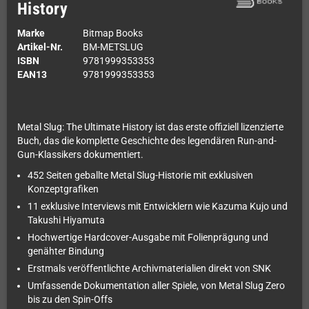
History
Marke
Bitmap Books
Artikel-Nr.
BM-METSLUG
ISBN
9781999353353
EAN13
9781999353353
Metal Slug: The Ultimate History ist das erste offiziell lizenzierte
Buch, das die komplette Geschichte des legendären Run-and-
Gun-Klassikers dokumentiert.
452 Seiten geballte Metal Slug-Historie mit exklusiven
Konzeptgrafiken
11 exklusive Interviews mit Entwicklern wie Kazuma Kujo und
Takushi Hiyamuta
Hochwertige Hardcover-Ausgabe mit Folienprägung und
genähter Bindung
Erstmals veröffentlichte Archivmaterialien direkt von SNK
Umfassende Dokumentation aller Spiele, von Metal Slug Zero
bis zu den Spin-Offs