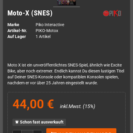
Moto-X (SNES)
Marke
Piko Interactive
Artikel-Nr.
PIKO-Motox
Auf Lager
1 Artikel
Moto X ist ein unveröffentlichtes SNES-Spiel, ähnlich wie Excite
Bike, aber noch extremer. Endlich kannst Du diesen lustigen Titel
auf Deiner SNES-Konsole oder kompatiblen Konsolen spielen,
nachdem er vor über 25 Jahren eingestellt wurde.
44,00 €
inkl.Mwst. (15%)
Schon fast ausverkauft
notifications_active