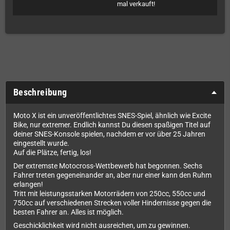
mal verkauft!
Beschreibung
Moto X ist ein unveröffentlichtes SNES-Spiel, ähnlich wie Excite
Bike, nur extremer. Endlich kannst Du diesen spaßigen Titel auf
deiner SNES-Konsole spielen, nachdem er vor über 25 Jahren
eingestellt wurde.
Auf die Plätze, fertig, los!
Der extremste Motocross-Wettbewerb hat begonnen. Sechs
Fahrer treten gegeneinander an, aber nur einer kann den Ruhm
erlangen!
Tritt mit leistungsstarken Motorrädern von 250cc, 550cc und
750cc auf verschiedenen Strecken voller Hindernisse gegen die
besten Fahrer an. Alles ist möglich.
Geschicklichkeit wird nicht ausreichen, um zu gewinnen.