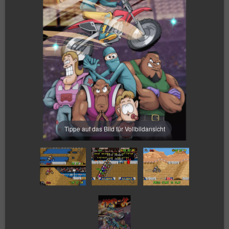
Tippe auf das Bild für Vollbildansicht