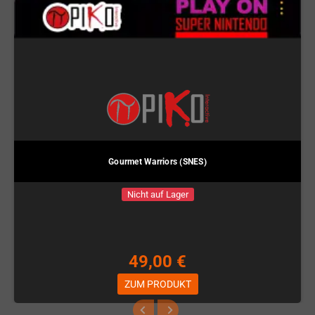
Gourmet Warriors (SNES)
Nicht auf Lager
49,00 €
ZUM PRODUKT