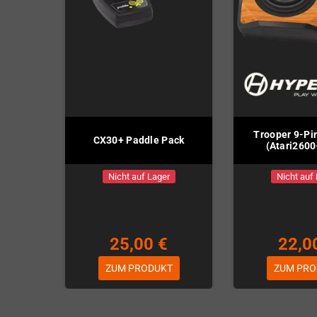
Trooper 9-Pin
CX30+ Paddle Pack
(Atari2600
Nicht auf Lager
Nicht auf
25,00 €
22,0
ZUM PRODUKT
ZUM PRO