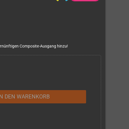
vernünftigen Composite-Ausgang hinzu!
IN DEN WARENKORB