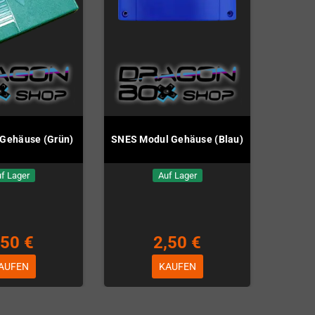
Gehäuse (Grün)
SNES Modul Gehäuse (Blau)
f Lager
Auf Lager
,50 €
2,50 €
AUFEN
KAUFEN