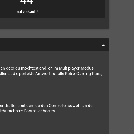
44
mal verkauft!
gen oder du möchtest endlich im Multiplayer-Modus
er ist die perfekte Antwort für alle Retro-Gaming-Fans,
 enthalten, mit dem du den Controller sowohl an der
cht mehrere Controller horten.