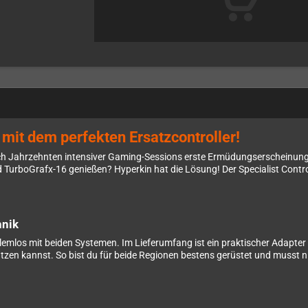
mit dem perfekten Ersatzcontroller!
nach Jahrzehnten intensiver Gaming-Sessions erste Ermüdungserscheinun
TurboGrafx-16 genießen? Hyperkin hat die Lösung! Der Specialist Controll
hnik
lemlos mit beiden Systemen. Im Lieferumfang ist ein praktischer Adapter
zen kannst. So bist du für beide Regionen bestens gerüstet und musst ni