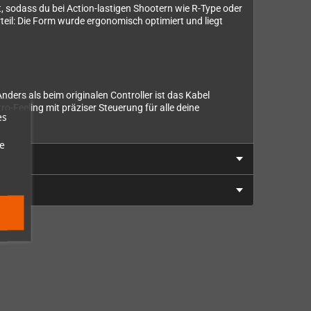
rt, sodass du bei Action-lastigen Shootern wie R-Type oder
teil: Die Form wurde ergonomisch optimiert und liegt
ders als beim originalen Controller ist das Kabel
-Feeling mit präziser Steuerung für alle deine
es
e