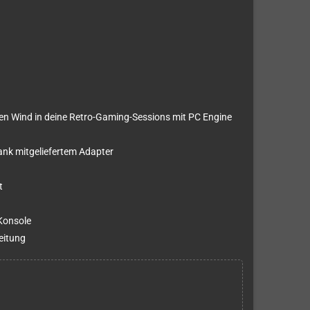
chen Wind in deine Retro-Gaming-Sessions mit PC Engine
nk mitgeliefertem Adapter
t
 Konsole
eitung