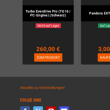
Turbo Everdrive Pro (TG16 /
Pandora EXT
PC-Engine) (Schwarz)
Nicht auf Lager
Auf La
260,00 €
3,00
ZUM PRODUKT
KAUF
Aktuelles zu Vorbestellungen!
FOLGE UNS
Facebook
Twitter
YouTube
Discord