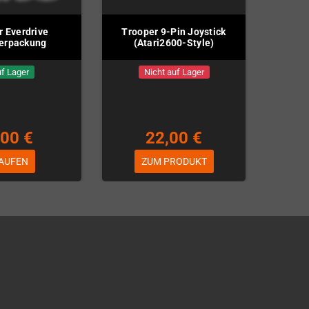
 Everdrive
Trooper 9-Pin Joystick
erpackung
(Atari2600-Style)
f Lager
Nicht auf Lager
,00 €
22,00 €
AUFEN
ZUM PRODUKT