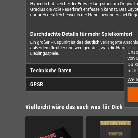
Hyperkin hat sich bei der Entwicklung stark am Original o
Gradius die volle Feuerkraft entfesseln kannst. Das Lay
dadurch deutlich besser in der Hand, besonders bei län
Durchdachte Details für mehr Spielkomfort
Ein großer Pluspunkt ist das deutlich verlängerte Anschl
außerdem flexibler und weniger steif, was die Handhabun
Unse
Lieblingsspiele.
von 
Du k
nicht
Technische Daten
Weit
GPSR
Vielleicht wäre das auch was für Dich