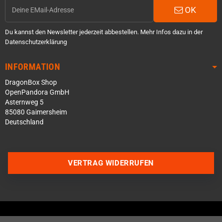
OK
Du kannst den Newsletter jederzeit abbestellen. Mehr Infos dazu in der
Datenschutzerklärung
INFORMATION
DragonBox Shop
OpenPandora GmbH
Asternweg 5
85080 Gaimersheim
Deutschland
VERTRAG WIDERRUFEN
Über WhatsApp schreiben
Über Telegram schreiben
Discord Server beitreten