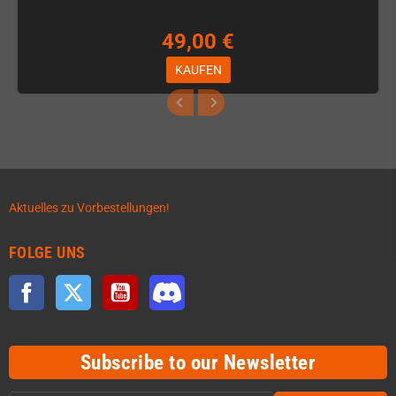
49,00 €
KAUFEN
Aktuelles zu Vorbestellungen!
FOLGE UNS
Facebook
Twitter
YouTube
Discord
Subscribe to our Newsletter