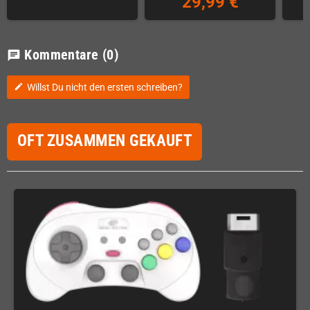
29,99 €
Kommentare
(0)
chat
Willst Du nicht den ersten schreiben?
edit
OFT ZUSAMMEN GEKAUFT