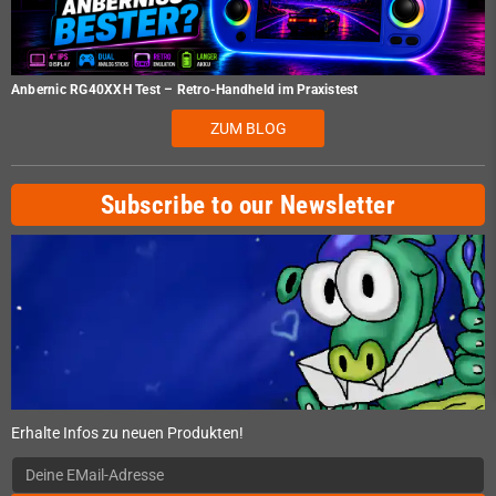
Anbernic RG40XXH Test – Retro-Handheld im Praxistest
ZUM BLOG
Subscribe to our Newsletter
Erhalte Infos zu neuen Produkten!