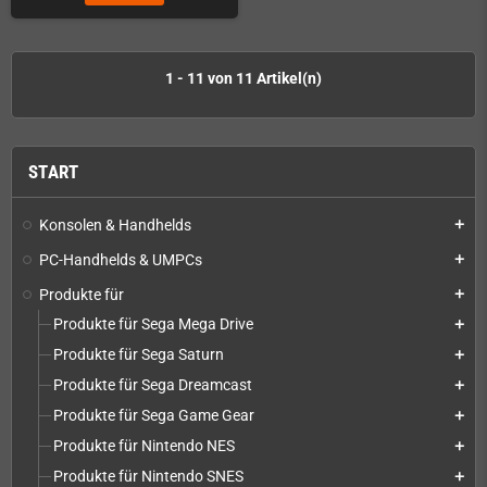
1 - 11 von 11 Artikel(n)
START
Konsolen & Handhelds
add
PC-Handhelds & UMPCs
add
Produkte für
add
Produkte für Sega Mega Drive
add
Produkte für Sega Saturn
add
Produkte für Sega Dreamcast
add
Produkte für Sega Game Gear
add
Produkte für Nintendo NES
add
Produkte für Nintendo SNES
add