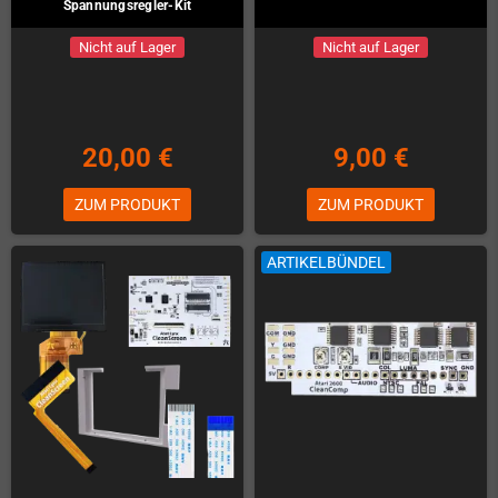
Spannungsregler-Kit
Nicht auf Lager
Nicht auf Lager
20,00 €
9,00 €
ZUM PRODUKT
ZUM PRODUKT
ARTIKELBÜNDEL