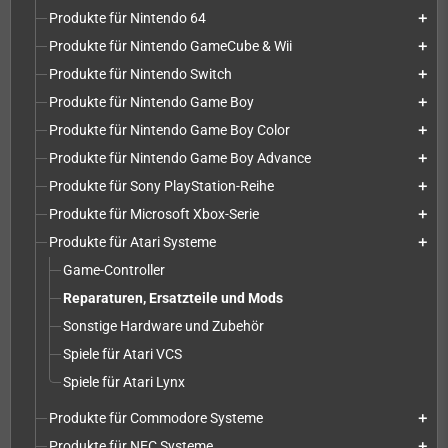
Produkte für Nintendo 64
add
Produkte für Nintendo GameCube & Wii
add
Produkte für Nintendo Switch
add
Produkte für Nintendo Game Boy
add
Produkte für Nintendo Game Boy Color
add
Produkte für Nintendo Game Boy Advance
add
Produkte für Sony PlayStation-Reihe
add
Produkte für Microsoft Xbox-Serie
add
Produkte für Atari Systeme
add
Game-Controller
Reparaturen, Ersatzteile und Mods
Sonstige Hardware und Zubehör
Spiele für Atari VCS
Spiele für Atari Lynx
Produkte für Commodore Systeme
add
Produkte für NEC Systeme
add