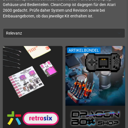
Gehäuse und Bedienteilen. CleanComp ist dagegen für den Atari
2600 gedacht. Prüfe daher System und Revision sowie bei
Einbauangeboten, ob das jeweilige Kit enthalten ist.
Relevanz
ARTIKELBÜNDEL