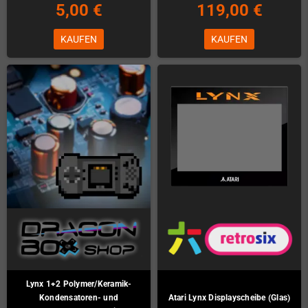
5,00 €
119,00 €
KAUFEN
KAUFEN
Lynx 1+2 Polymer/Keramik-
Kondensatoren- und
Atari Lynx Displayscheibe (Glas)