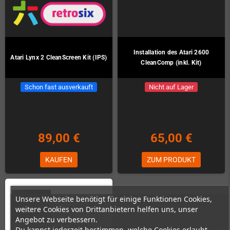
Installation des Atari 2600
Atari Lynx 2 CleanScreen Kit (IPS)
CleanComp (inkl. Kit)
Schon fast ausverkauft
Nicht auf Lager
89,00 €
65,00 €
KAUFEN
ZUM PRODUKT
Unsere Webseite benötigt für einige Funktionen Cookies,
weitere Cookies von Drittanbietern helfen uns, unser
Angebot zu verbessern.
Du kannst jederzeit bestimmen, welche Cookies erlaubt