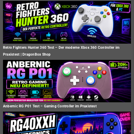
Retro Fighters Hunter 360 Test – Der moderne Xbox 360 Controller im
Praxistest | DragonBox Shop
Anbernic RG P01 Test – Gaming Controller im Praxistest