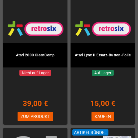
Atari 2600 CleanComp
Atari Lynx II Ersatz-Button-Folie
Nicht auf Lager
Auf Lager
39,00 €
15,00 €
ZUM PRODUKT
KAUFEN
ARTIKELBÜNDEL