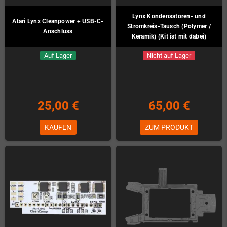
Lynx Kondensatoren- und
Atari Lynx Cleanpower + USB-C-
Stromkreis-Tausch (Polymer /
Anschluss
Keramik) (Kit ist mit dabei)
Auf Lager
Nicht auf Lager
25,00 €
65,00 €
KAUFEN
ZUM PRODUKT