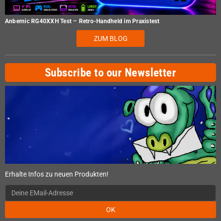
Anbernic RG40XXH Test – Retro-Handheld im Praxistest
ZUM BLOG
Subscribe to our Newsletter
Erhalte Infos zu neuen Produkten!
OK