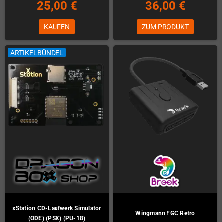
25,00 €
36,00 €
KAUFEN
ZUM PRODUKT
ARTIKELBÜNDEL
xStation CD-Laufwerk Simulator
Wingmann FGC Retro
(ODE) (PSX) (PU-18)