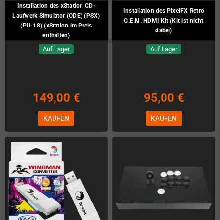
Installation des xStation CD-
Installation des PixelFX Retro
Laufwerk Simulator (ODE) (PSX)
G.E.M. HDMI Kit (Kit ist nicht
(PU-18) (xStation im Preis
dabei)
enthalten)
Auf Lager
Auf Lager
149,00 €
95,00 €
KAUFEN
KAUFEN