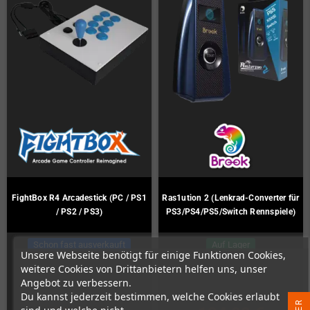
FightBox R4 Arcadestick (PC / PS1
Ras1ution 2 (Lenkrad-Converter für
/ PS2 / PS3)
PS3/PS4/PS5/Switch Rennspiele)
Schon fast ausverkauft
Auf Lager
Unsere Webseite benötigt für einige Funktionen Cookies,
weitere Cookies von Drittanbietern helfen uns, unser
Angebot zu verbessern.
Du kannst jederzeit bestimmen, welche Cookies erlaubt