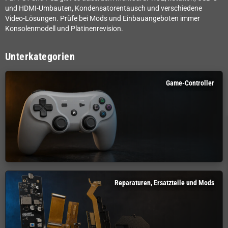
und HDMI-Umbauten, Kondensatorentausch und verschiedene
Video-Lösungen. Prüfe bei Mods und Einbauangeboten immer
Konsolenmodell und Platinenrevision.
Unterkategorien
Game-Controller
Reparaturen, Ersatzteile und Mods