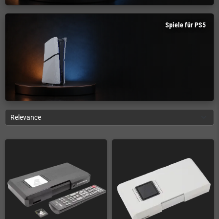
Spiele für PS5
Relevance