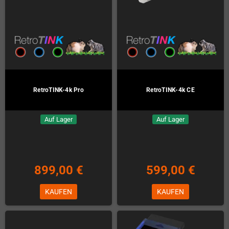
RetroTINK-4k Pro
RetroTINK-4k CE
Auf Lager
Auf Lager
899,00 €
599,00 €
KAUFEN
KAUFEN