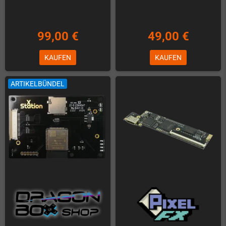
99,00 €
49,00 €
KAUFEN
KAUFEN
ARTIKELBÜNDEL