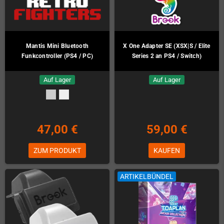
Mantis Mini Bluetooth
X One Adapter SE (XSX|S / Elite
Funkcontroller (PS4 / PC)
Series 2 an PS4 / Switch)
Auf Lager
Auf Lager
47,00 €
59,00 €
ZUM PRODUKT
KAUFEN
ARTIKELBÜNDEL