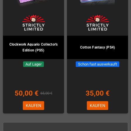
Clockwork Aquario Collector's
Cotton Fantasy (PS4)
Edition (PS5)
Auf Lager
Schon fast ausverkauft
50,00 €
35,00 €
65,00 €
KAUFEN
KAUFEN