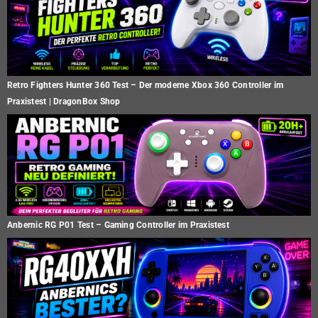
Retro Fighters Hunter 360 Test – Der moderne Xbox 360 Controller im
Praxistest | DragonBox Shop
Anbernic RG P01 Test – Gaming Controller im Praxistest