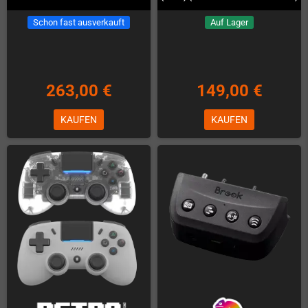
Schon fast ausverkauft
Auf Lager
263,00 €
149,00 €
KAUFEN
KAUFEN