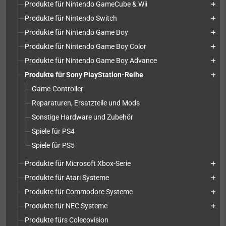
Produkte für Nintendo GameCube & Wii
add
Produkte für Nintendo Switch
add
Produkte für Nintendo Game Boy
add
Produkte für Nintendo Game Boy Color
add
Produkte für Nintendo Game Boy Advance
add
Produkte für Sony PlayStation-Reihe
add
Game-Controller
Reparaturen, Ersatzteile und Mods
Sonstige Hardware und Zubehör
Spiele für PS4
Spiele für PS5
Produkte für Microsoft Xbox-Serie
add
Produkte für Atari Systeme
add
Produkte für Commodore Systeme
add
Produkte für NEC Systeme
add
Produkte fürs Colecovision