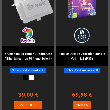
X One Adapter Extra XL (XBox One
Toaplan Arcade Collection Bundle
/ Elite Series 1 an PS4 und Switch)
Vol. 1 & 2 (PS5)
Schon fast ausverkauft
Schon fast ausverkauft
39,00 €
69,98 €
ZUM PRODUKT
KAUFEN