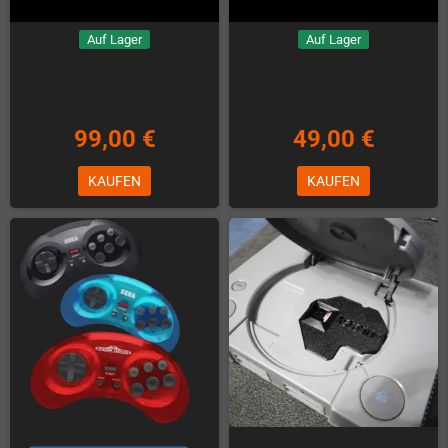
Auf Lager
Auf Lager
99,00 €
49,00 €
KAUFEN
KAUFEN