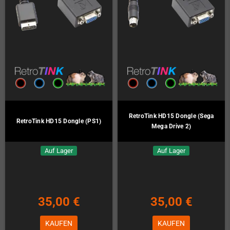
RetroTink HD15 Dongle (Sega
RetroTink HD15 Dongle (PS1)
Mega Drive 2)
Auf Lager
Auf Lager
35,00 €
35,00 €
KAUFEN
KAUFEN