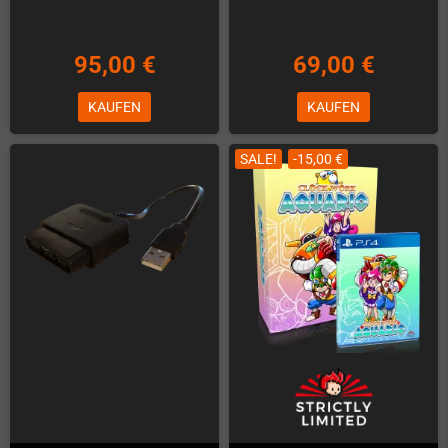
95,00 €
69,00 €
KAUFEN
KAUFEN
SALE!
-15,00 €