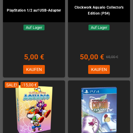
Clockwork Aquario Collector's
PlayStation 1/2 auf USB-Adapter
Edition (PS4)
Auf Lager
Auf Lager
5,00 €
50,00 €
65,00 €
KAUFEN
KAUFEN
SALE!
-15,00 €