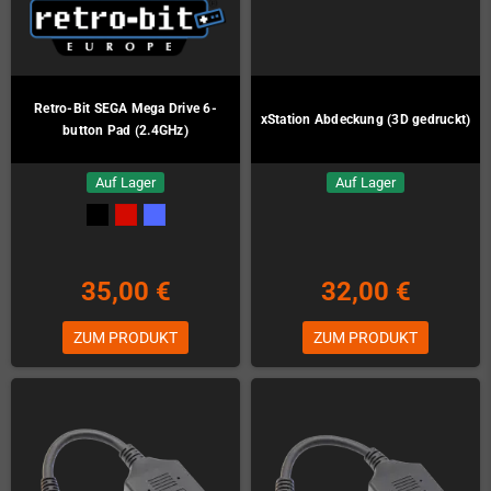
Retro-Bit SEGA Mega Drive 6-
xStation Abdeckung (3D gedruckt)
button Pad (2.4GHz)
Auf Lager
Auf Lager
35,00 €
32,00 €
ZUM PRODUKT
ZUM PRODUKT