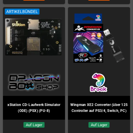
ARTIKELBÜNDEL
xStation CD-Laufwerk Simulator
Wingman XE2 Converter (über 125
(ODE) (PSX) (PU-8)
Controller auf PS3/4, Switch, PC)
Auf Lager
Auf Lager