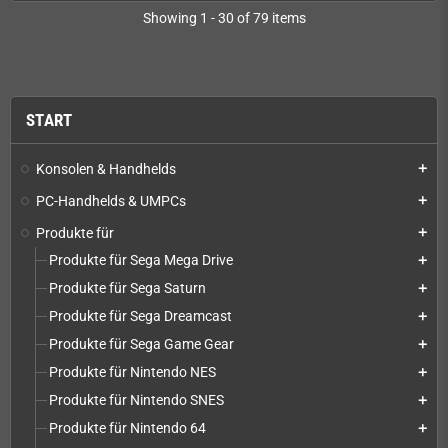
Showing 1 - 30 of 79 items
START
Konsolen & Handhelds
add
PC-Handhelds & UMPCs
add
Produkte für
add
Produkte für Sega Mega Drive
add
Produkte für Sega Saturn
add
Produkte für Sega Dreamcast
add
Produkte für Sega Game Gear
add
Produkte für Nintendo NES
add
Produkte für Nintendo SNES
add
Produkte für Nintendo 64
add