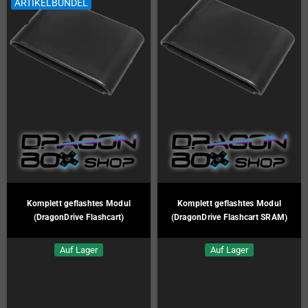
ARTIKELBÜNDEL
Komplett geflashtes Modul
Komplett geflashtes Modul
(DragonDrive Flashcart)
(DragonDrive Flashcart SRAM)
Auf Lager
Auf Lager