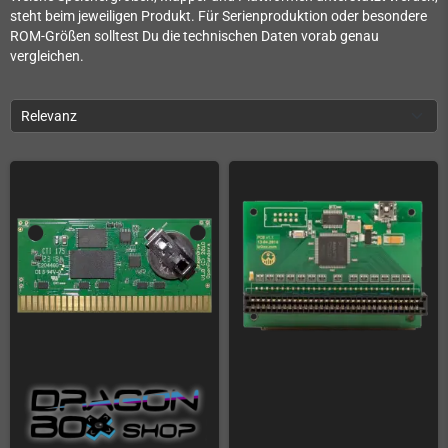
steht beim jeweiligen Produkt. Für Serienproduktion oder besondere
ROM-Größen solltest Du die technischen Daten vorab genau
vergleichen.
Relevanz