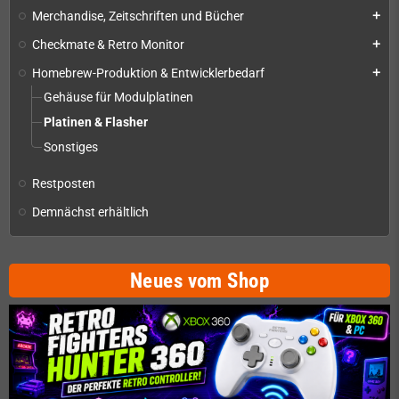
Merchandise, Zeitschriften und Bücher
add
Checkmate & Retro Monitor
add
Homebrew-Produktion & Entwicklerbedarf
add
Gehäuse für Modulplatinen
Platinen & Flasher
Sonstiges
Restposten
Demnächst erhältlich
Neues vom Shop