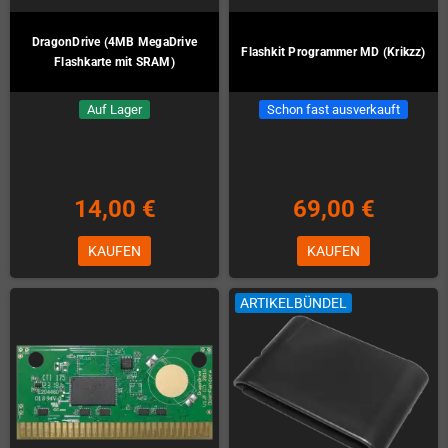
DragonDrive (4MB MegaDrive
Flashkit Programmer MD (Krikzz)
Flashkarte mit SRAM)
Auf Lager
Schon fast ausverkauft
14,00 €
69,00 €
KAUFEN
KAUFEN
ARTIKELBÜNDEL