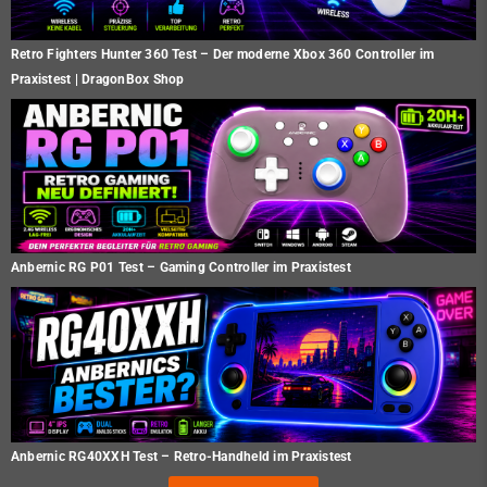
Retro Fighters Hunter 360 Test – Der moderne Xbox 360 Controller im
Praxistest | DragonBox Shop
Anbernic RG P01 Test – Gaming Controller im Praxistest
Anbernic RG40XXH Test – Retro-Handheld im Praxistest