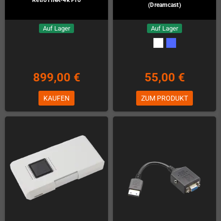
(Dreamcast)
Auf Lager
Auf Lager
899,00 €
55,00 €
KAUFEN
ZUM PRODUKT