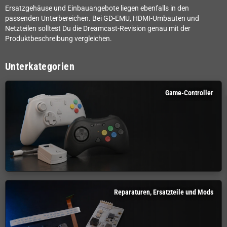
Ersatzgehäuse und Einbauangebote liegen ebenfalls in den
passenden Unterbereichen. Bei GD-EMU, HDMI-Umbauten und
Netzteilen solltest Du die Dreamcast-Revision genau mit der
Produktbeschreibung vergleichen.
Unterkategorien
Game-Controller
Reparaturen, Ersatzteile und Mods