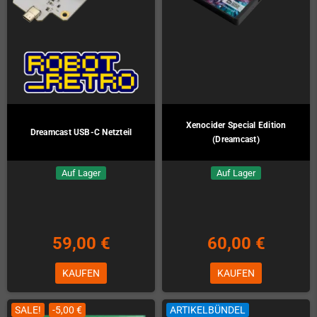
Xenocider Special Edition
Dreamcast USB-C Netzteil
(Dreamcast)
Auf Lager
Auf Lager
59,00 €
60,00 €
KAUFEN
KAUFEN
SALE!
-5,00 €
ARTIKELBÜNDEL