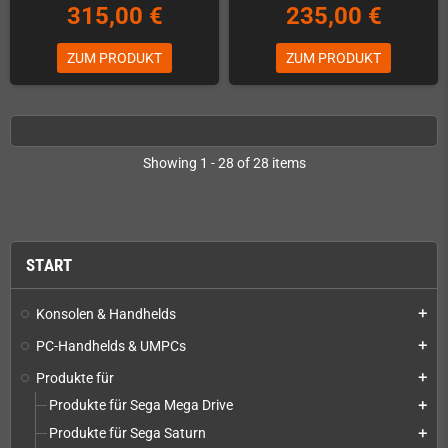
315,00 €
235,00 €
ZUM PRODUKT
ZUM PRODUKT
Showing 1 - 28 of 28 items
START
Konsolen & Handhelds
add
PC-Handhelds & UMPCs
add
Produkte für
add
Produkte für Sega Mega Drive
add
Produkte für Sega Saturn
add