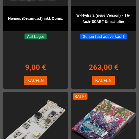
W-Hydra 2 (neue Version) - 16-
Hermes (Dreamcast) inkl. Comic
fach-SCART-Umschalter
Auf Lager
Schon fast ausverkauft
9,00 €
263,00 €
KAUFEN
KAUFEN
SALE!