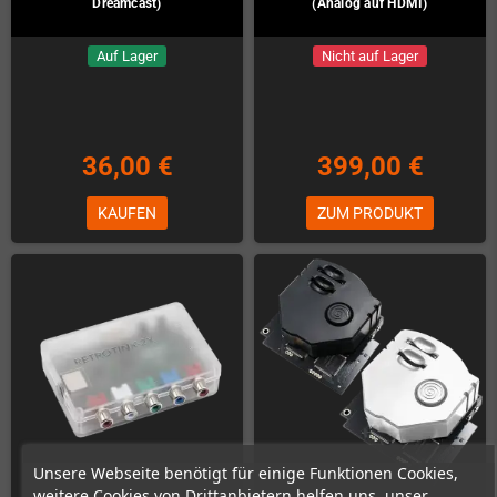
Dreamcast)
(Analog auf HDMI)
Auf Lager
Nicht auf Lager
36,00 €
399,00 €
KAUFEN
ZUM PRODUKT
Unsere Webseite benötigt für einige Funktionen Cookies,
weitere Cookies von Drittanbietern helfen uns, unser