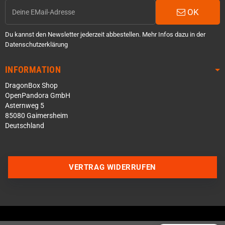
OK
Du kannst den Newsletter jederzeit abbestellen. Mehr Infos dazu in der
Datenschutzerklärung
INFORMATION
DragonBox Shop
OpenPandora GmbH
Asternweg 5
85080 Gaimersheim
Deutschland
Über WhatsApp schreiben
Über Telegram schreiben
VERTRAG WIDERRUFEN
Discord Server beitreten
Facebook Messenger