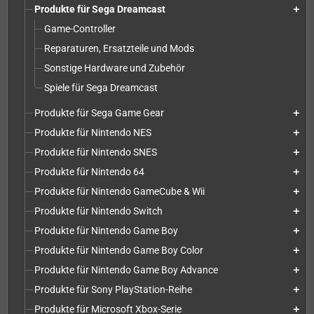
Produkte für Sega Dreamcast
add
Game-Controller
Reparaturen, Ersatzteile und Mods
Sonstige Hardware und Zubehör
Spiele für Sega Dreamcast
Produkte für Sega Game Gear
add
Produkte für Nintendo NES
add
Produkte für Nintendo SNES
add
Produkte für Nintendo 64
add
Produkte für Nintendo GameCube & Wii
add
Produkte für Nintendo Switch
add
Produkte für Nintendo Game Boy
add
Produkte für Nintendo Game Boy Color
add
Produkte für Nintendo Game Boy Advance
add
Produkte für Sony PlayStation-Reihe
add
Produkte für Microsoft Xbox-Serie
add