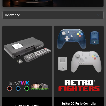
Relevance
Striker DC Funk-Controller
RetroTINK-4k Pro