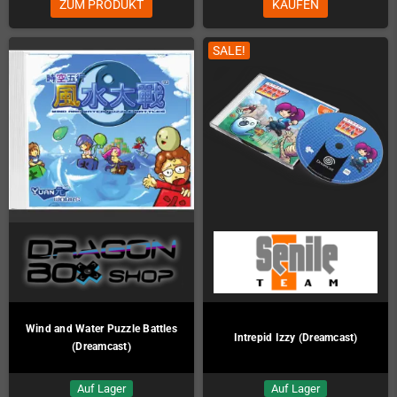
ZUM PRODUKT
KAUFEN
SALE!
Wind and Water Puzzle Battles
Intrepid Izzy (Dreamcast)
(Dreamcast)
Auf Lager
Auf Lager