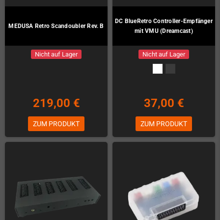
DC BlueRetro Controller-Empfänger
MEDUSA Retro Scandoubler Rev. B
mit VMU (Dreamcast)
Nicht auf Lager
Nicht auf Lager
219,00 €
37,00 €
ZUM PRODUKT
ZUM PRODUKT