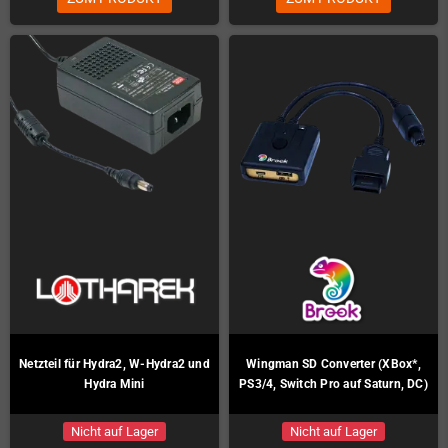
Netzteil für Hydra2, W-Hydra2 und
Wingman SD Converter (XBox*,
Hydra Mini
PS3/4, Switch Pro auf Saturn, DC)
Nicht auf Lager
Nicht auf Lager