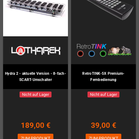
Hydra 2 - aktuelle Version - 8-fach-
RetroTINK-5X Premium-
SCART-Umschalter
Fernbedienung
Nicht auf Lager
Nicht auf Lager
189,00 €
39,00 €
ZUM PRODUKT
ZUM PRODUKT