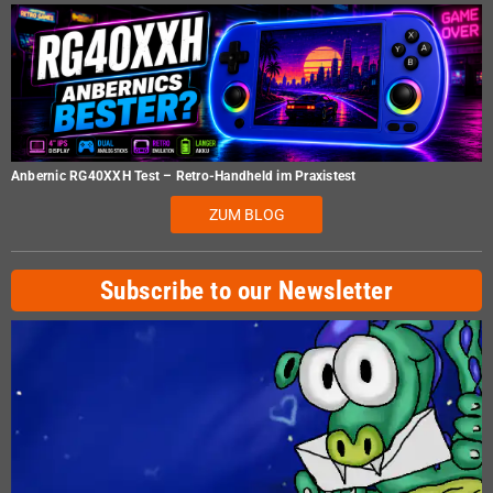
Anbernic RG40XXH Test – Retro-Handheld im Praxistest
ZUM BLOG
Subscribe to our Newsletter