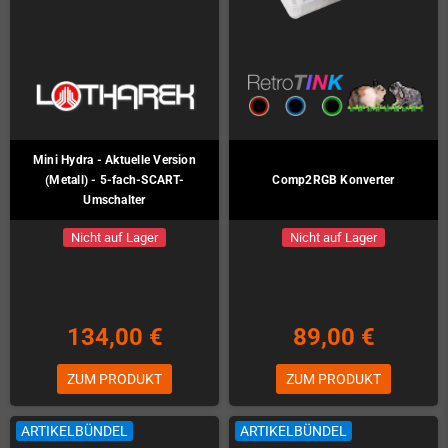
Mini Hydra - Aktuelle Version
(Metall) - 5-fach-SCART-
Comp2RGB Konverter
Umschalter
Nicht auf Lager
Nicht auf Lager
134,00 €
89,00 €
ZUM PRODUKT
ZUM PRODUKT
ARTIKELBÜNDEL
ARTIKELBÜNDEL