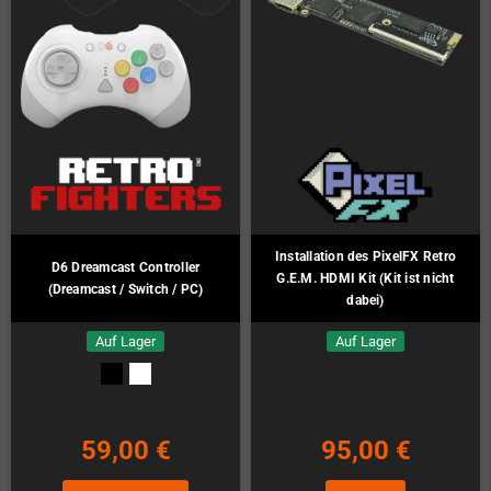
Installation des PixelFX Retro
D6 Dreamcast Controller
G.E.M. HDMI Kit (Kit ist nicht
(Dreamcast / Switch / PC)
dabei)
Auf Lager
Auf Lager
59,00 €
95,00 €