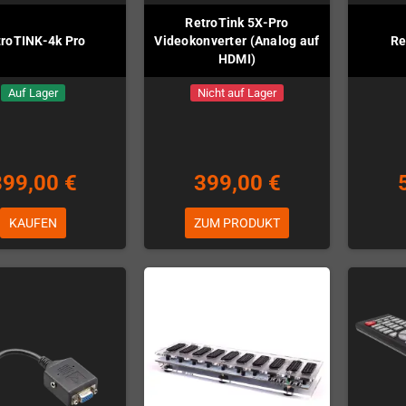
RetroTink 5X-Pro
troTINK-4k Pro
Videokonverter (Analog auf
Re
HDMI)
Auf Lager
Nicht auf Lager
899,00 €
399,00 €
KAUFEN
ZUM PRODUKT