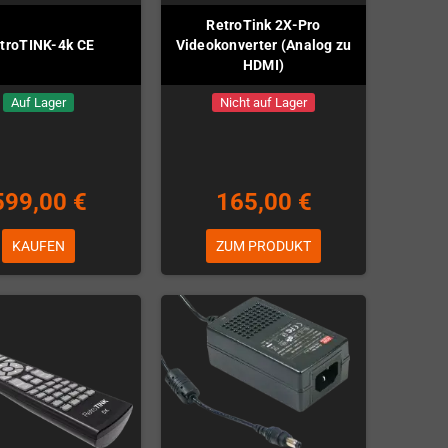
RetroTink 2X-Pro
troTINK-4k CE
Videokonverter (Analog zu
HDMI)
Auf Lager
Nicht auf Lager
599,00 €
165,00 €
KAUFEN
ZUM PRODUKT