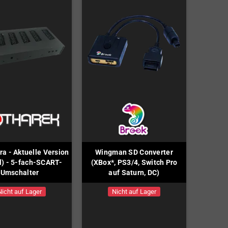
ra - Aktuelle Version
Wingman SD Converter
l) - 5-fach-SCART-
(XBox*, PS3/4, Switch Pro
Umschalter
auf Saturn, DC)
Nicht auf Lager
Nicht auf Lager