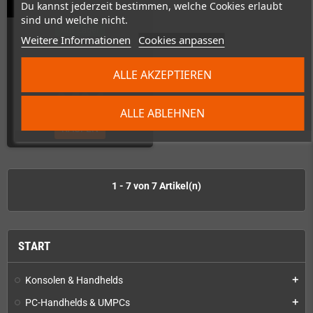
Du kannst jederzeit bestimmen, welche Cookies erlaubt
sind und welche nicht.
Auf Lager
Weitere Informationen
Cookies anpassen
ALLE AKZEPTIEREN
2,50 €
ALLE ABLEHNEN
KAUFEN
1 - 7 von 7 Artikel(n)
START
Konsolen & Handhelds
add
PC-Handhelds & UMPCs
add