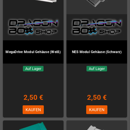
MegaDrive Modul Gehäuse (Weiß)
NES Modul Gehäuse (Schwarz)
Auf Lager
Auf Lager
2,50 €
2,50 €
KAUFEN
KAUFEN