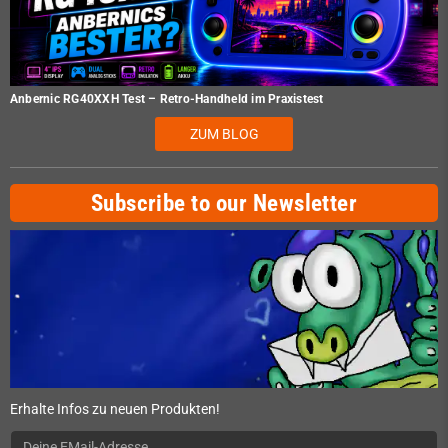
Anbernic RG40XXH Test – Retro-Handheld im Praxistest
ZUM BLOG
Subscribe to our Newsletter
Erhalte Infos zu neuen Produkten!