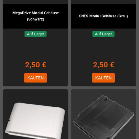
MegaDrive Modul Gehäuse
SNES Modul Gehäuse (Grau)
(Schwarz)
Auf Lager
Auf Lager
2,50 €
2,50 €
KAUFEN
KAUFEN