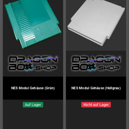
NES Modul Gehäuse (Grün)
NES Modul Gehäuse (Hellgrau)
Auf Lager
Nicht auf Lager