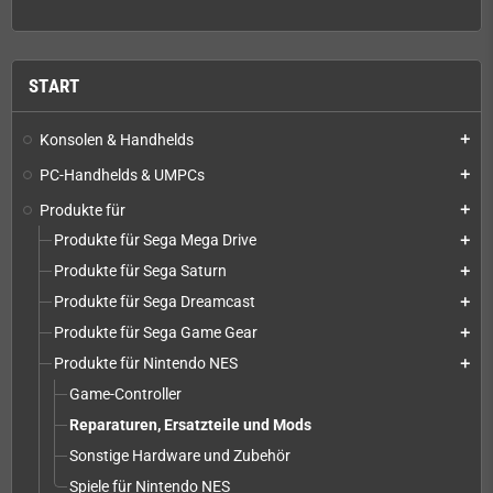
START
Konsolen & Handhelds
add
PC-Handhelds & UMPCs
add
Produkte für
add
Produkte für Sega Mega Drive
add
Produkte für Sega Saturn
add
Produkte für Sega Dreamcast
add
Produkte für Sega Game Gear
add
Produkte für Nintendo NES
add
Game-Controller
Reparaturen, Ersatzteile und Mods
Sonstige Hardware und Zubehör
Spiele für Nintendo NES