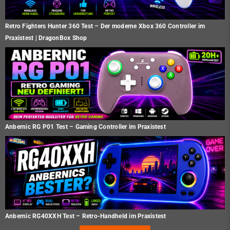
Retro Fighters Hunter 360 Test – Der moderne Xbox 360 Controller im
Praxistest | DragonBox Shop
Anbernic RG P01 Test – Gaming Controller im Praxistest
Anbernic RG40XXH Test – Retro-Handheld im Praxistest