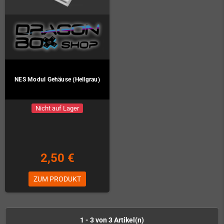
NES Modul Gehäuse (Hellgrau)
Nicht auf Lager
2,50 €
ZUM PRODUKT
1 - 3 von 3 Artikel(n)