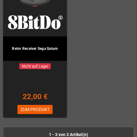
Retro Receiver Sega Saturn
Nicht auf Lager
22,00 €
ZUM PRODUKT
1 - 3 von 3 Artikel(n)