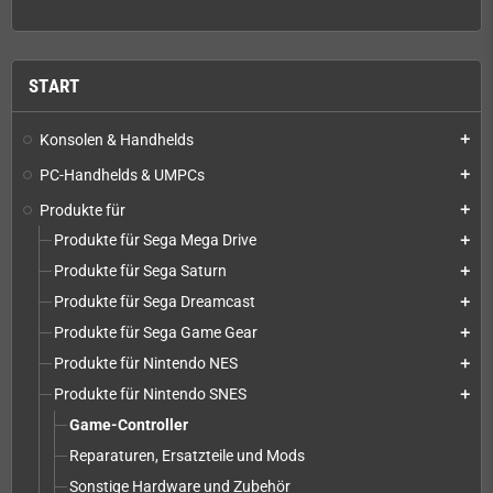
START
Konsolen & Handhelds
add
PC-Handhelds & UMPCs
add
Produkte für
add
Produkte für Sega Mega Drive
add
Produkte für Sega Saturn
add
Produkte für Sega Dreamcast
add
Produkte für Sega Game Gear
add
Produkte für Nintendo NES
add
Produkte für Nintendo SNES
add
Game-Controller
Reparaturen, Ersatzteile und Mods
Sonstige Hardware und Zubehör