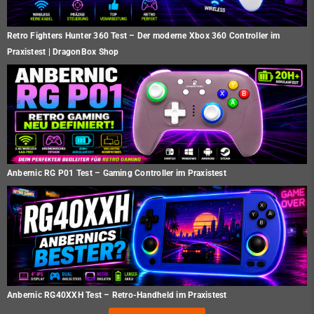
Retro Fighters Hunter 360 Test – Der moderne Xbox 360 Controller im
Praxistest | DragonBox Shop
Anbernic RG P01 Test – Gaming Controller im Praxistest
Anbernic RG40XXH Test – Retro-Handheld im Praxistest