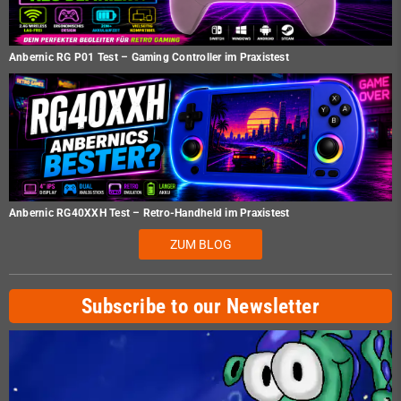
Anbernic RG P01 Test – Gaming Controller im Praxistest
Anbernic RG40XXH Test – Retro-Handheld im Praxistest
ZUM BLOG
Subscribe to our Newsletter