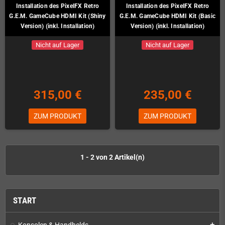
Installation des PixelFX Retro
Installation des PixelFX Retro
G.E.M. GameCube HDMI Kit (Shiny
G.E.M. GameCube HDMI Kit (Basic
Version) (inkl. Installation)
Version) (inkl. Installation)
Nicht auf Lager
Nicht auf Lager
315,00 €
235,00 €
ZUM PRODUKT
ZUM PRODUKT
1 - 2 von 2 Artikel(n)
START
Konsolen & Handhelds
add