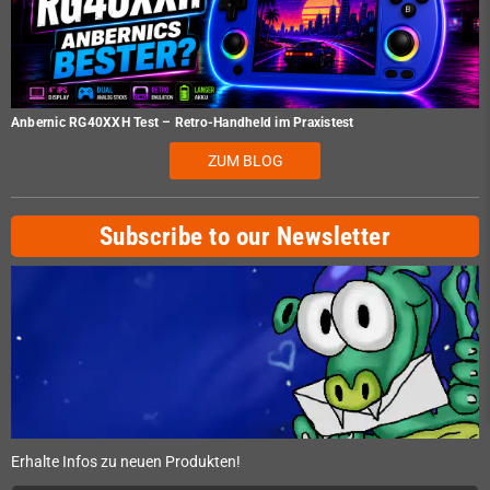
Anbernic RG40XXH Test – Retro-Handheld im Praxistest
ZUM BLOG
Subscribe to our Newsletter
Erhalte Infos zu neuen Produkten!