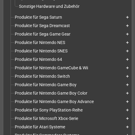
Sonstige Hardware und Zubehör
Produkte für Sega Saturn
add
Produkte für Sega Dreamcast
add
Produkte für Sega Game Gear
add
Produkte für Nintendo NES
add
Produkte für Nintendo SNES
add
Produkte für Nintendo 64
add
Produkte für Nintendo GameCube & Wii
add
Produkte für Nintendo Switch
add
Produkte für Nintendo Game Boy
add
Produkte für Nintendo Game Boy Color
add
Produkte für Nintendo Game Boy Advance
add
Produkte für Sony PlayStation-Reihe
add
Produkte für Microsoft Xbox-Serie
add
Produkte für Atari Systeme
add