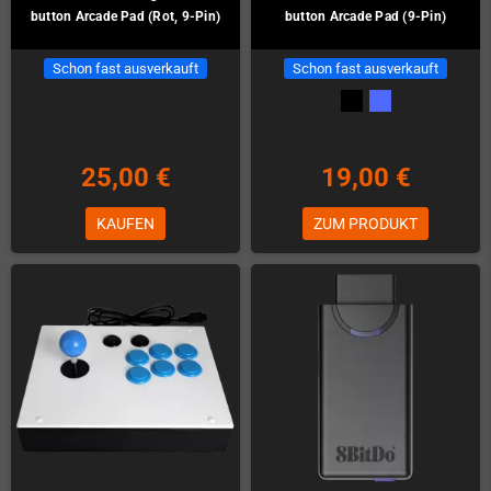
button Arcade Pad (Rot, 9-Pin)
button Arcade Pad (9-Pin)
Schon fast ausverkauft
Schon fast ausverkauft
25,00 €
19,00 €
KAUFEN
ZUM PRODUKT