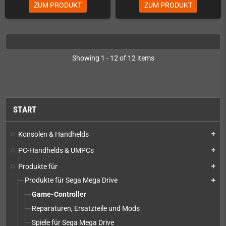
ZUM PRODUKT
ZUM PRODUKT
Showing 1 - 12 of 12 items
START
Konsolen & Handhelds
add
PC-Handhelds & UMPCs
add
Produkte für
add
Produkte für Sega Mega Drive
add
Game-Controller
Reparaturen, Ersatzteile und Mods
Spiele für Sega Mega Drive