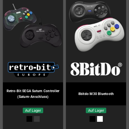
Retro-Bit SEGA Saturn Controller
8bitdo M30 Bluetooth
(Saturn-Anschluss)
Auf Lager
Auf Lager