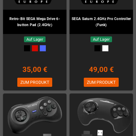
Retro-Bit SEGA Mega Drive 6-
SEGA Saturn 2.4GHz Pro Controller
button Pad (2.4GHz)
(Funk)
Auf Lager
Auf Lager
35,00 €
49,00 €
ZUM PRODUKT
ZUM PRODUKT