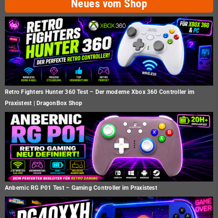
Neues vom Shop
Retro Fighters Hunter 360 Test – Der moderne Xbox 360 Controller im
Praxistest | DragonBox Shop
Anbernic RG P01 Test – Gaming Controller im Praxistest