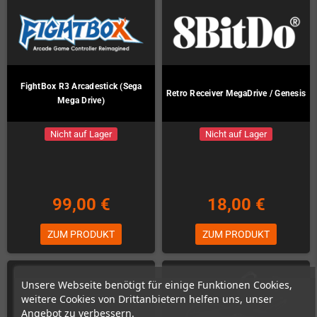
FightBox R3 Arcadestick (Sega
Retro Receiver MegaDrive / Genesis
Mega Drive)
Nicht auf Lager
Nicht auf Lager
99,00 €
18,00 €
ZUM PRODUKT
ZUM PRODUKT
Unsere Webseite benötigt für einige Funktionen Cookies,
weitere Cookies von Drittanbietern helfen uns, unser
Angebot zu verbessern.