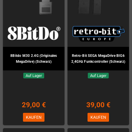
8Bitdo M30 2.4G (Originales
Retro-Bit SEGA MegaDrive BIG6
MegaDrive) (Schwarz)
2,4GHz Funkcontroller (Schwarz)
Auf Lager
Auf Lager
29,00 €
39,00 €
KAUFEN
KAUFEN