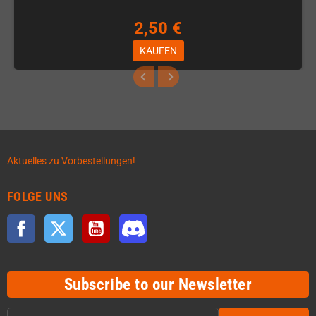
2,50 €
KAUFEN
Aktuelles zu Vorbestellungen!
FOLGE UNS
Facebook
Twitter
YouTube
Discord
Subscribe to our Newsletter