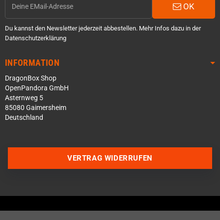
OK
Du kannst den Newsletter jederzeit abbestellen. Mehr Infos dazu in der
Datenschutzerklärung
INFORMATION
DragonBox Shop
OpenPandora GmbH
Asternweg 5
85080 Gaimersheim
Deutschland
Über WhatsApp schreiben
VERTRAG WIDERRUFEN
Über Telegram schreiben
Discord Server beitreten