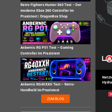
Retro Fighters Hunter 360 Test – Der
moderne Xbox 360 Controller im
Praxistest | DragonBox Shop
Anbernic RG P01 Test – Gaming
Controller im Praxistest
Netzt
Hydra
Anbernic RG40XXH Test – Retro-
Handheld im Praxistest
N
ZUM BLOG