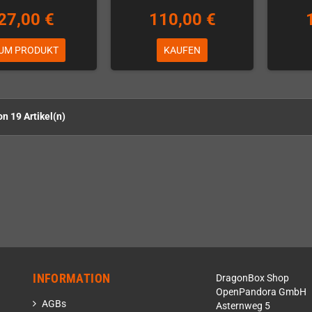
27,00 €
110,00 €
UM PRODUKT
KAUFEN
on 19 Artikel(n)
INFORMATION
DragonBox Shop
OpenPandora GmbH
AGBs
Asternweg 5