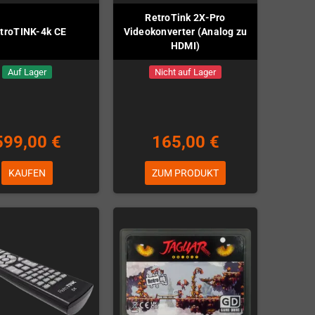
RetroTink 2X-Pro
troTINK-4k CE
Videokonverter (Analog zu
HDMI)
Auf Lager
Nicht auf Lager
599,00 €
165,00 €
KAUFEN
ZUM PRODUKT