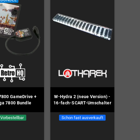
 7800 GameDrive +
W-Hydra 2 (neue Version) -
a 7800 Bundle
16-fach-SCART-Umschalter
Vorbestellbar
Schon fast ausverkauft