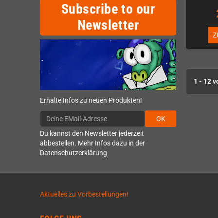
Subscribe to our
Newsletter
Z
1 - 12 v
Erhalte Infos zu neuen Produkten!
OK
Du kannst den Newsletter jederzeit
abbestellen. Mehr Infos dazu in der
Datenschutzerklärung
Aktuelles zu Vorbestellungen!