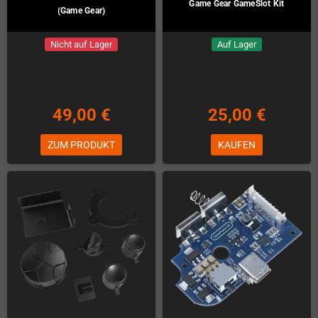
Game Gear GameSlot Kit
(Game Gear)
Nicht auf Lager
Auf Lager
49,00 €
25,00 €
ZUM PRODUKT
KAUFEN