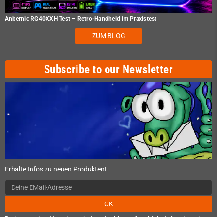
Anbernic RG40XXH Test – Retro-Handheld im Praxistest
ZUM BLOG
Subscribe to our Newsletter
Erhalte Infos zu neuen Produkten!
OK