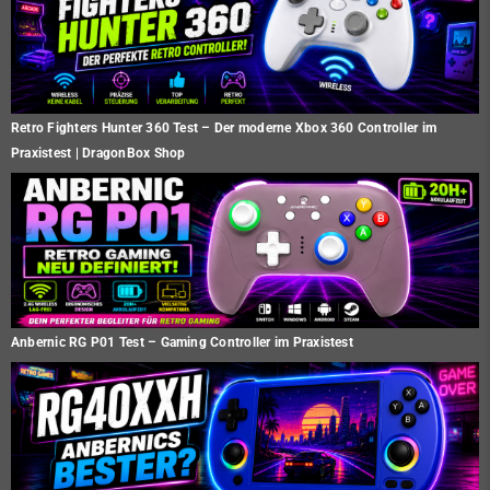
Retro Fighters Hunter 360 Test – Der moderne Xbox 360 Controller im
Praxistest | DragonBox Shop
Anbernic RG P01 Test – Gaming Controller im Praxistest