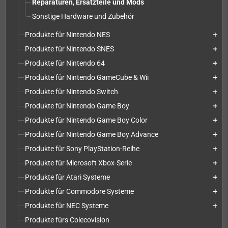
Reparaturen, Ersatzteile und Mods
Sonstige Hardware und Zubehör
Produkte für Nintendo NES
add
Produkte für Nintendo SNES
add
Produkte für Nintendo 64
add
Produkte für Nintendo GameCube & Wii
add
Produkte für Nintendo Switch
add
Produkte für Nintendo Game Boy
add
Produkte für Nintendo Game Boy Color
add
Produkte für Nintendo Game Boy Advance
add
Produkte für Sony PlayStation-Reihe
add
Produkte für Microsoft Xbox-Serie
add
Produkte für Atari Systeme
add
Produkte für Commodore Systeme
add
Produkte für NEC Systeme
add
Produkte fürs Colecovision