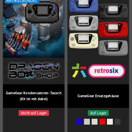
ARTIKELBÜNDEL
GameGear Kondensatoren-Tausch
GameGear Ersatzgehäuse
(Kit ist mit dabei)
Nicht auf Lager
Auf Lager