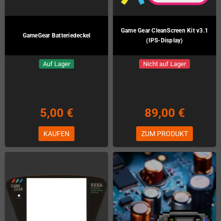
Game Gear CleanScreen Kit v3.1
GameGear Batteriedeckel
(IPS-Display)
Auf Lager
Nicht auf Lager
5,00 €
89,00 €
KAUFEN
ZUM PRODUKT