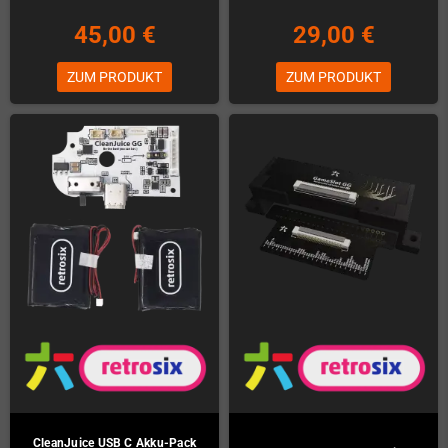
45,00 €
29,00 €
ZUM PRODUKT
ZUM PRODUKT
CleanJuice USB C Akku-Pack