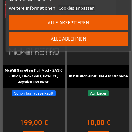
Weitere Informationen
Cookies anpassen
ALLE AKZEPTIEREN
ALLE ABLEHNEN
McWill GameGear Full Mod - 2ASIC
(HDMI, LiPo-Akkus, IPS-LCD,
Installation einer Glas-Frontscheibe
Joystick und mehr)
Schon fast ausverkauft
Auf Lager
199,00 €
10,00 €