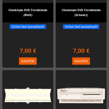
Checkmate DVD Frontblende
Checkmate DVD Frontblende
(Weiß)
(Schwarz)
Schon fast ausverkauft
Schon fast ausverkauft
7,00 €
7,00 €
KAUFEN
KAUFEN