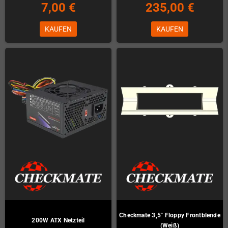
7,00 €
235,00 €
KAUFEN
KAUFEN
Checkmate 3,5" Floppy Frontblende
200W ATX Netzteil
(Weiß)