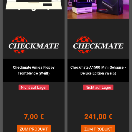
Checkmate Amiga Floppy
Checkmate A1500 Mini Gehäuse -
Frontblende (Weiß)
Deluxe Edition (Weiß)
Nicht auf Lager
Nicht auf Lager
7,00 €
241,00 €
ZUM PRODUKT
ZUM PRODUKT