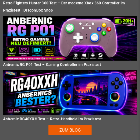
Retro Fighters Hunter 360 Test – Der moderne Xbox 360 Controller im
Praxistest | DragonBox Shop
Anbernic RG P01 Test – Gaming Controller im Praxistest
Anbernic RG40XXH Test – Retro-Handheld im Praxistest
ZUM BLOG