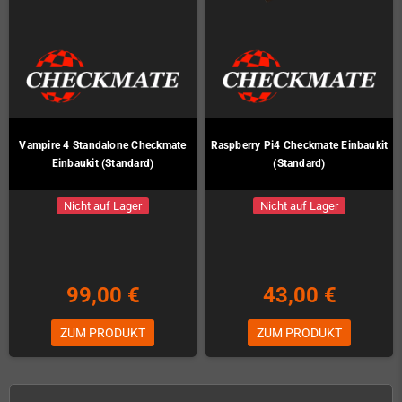
Vampire 4 Standalone Checkmate
Raspberry Pi4 Checkmate Einbaukit
Einbaukit (Standard)
(Standard)
Nicht auf Lager
Nicht auf Lager
99,00 €
43,00 €
ZUM PRODUKT
ZUM PRODUKT