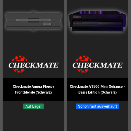
Checkmate Amiga Floppy
Checkmate A1500 Mini Gehäuse -
Frontblende (Schwarz)
Basis Edition (Schwarz)
Auf Lager
Schon fast ausverkauft