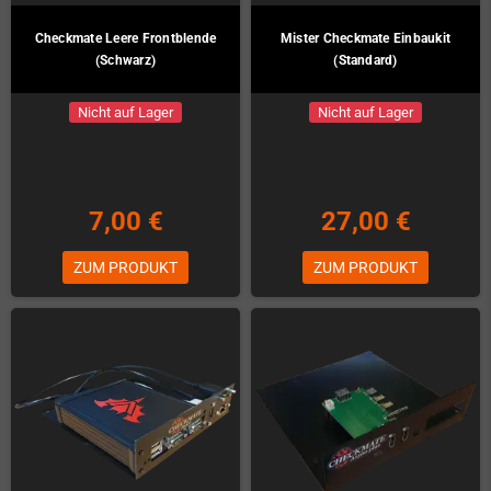
Checkmate Leere Frontblende
Mister Checkmate Einbaukit
(Schwarz)
(Standard)
Nicht auf Lager
Nicht auf Lager
7,00 €
27,00 €
ZUM PRODUKT
ZUM PRODUKT