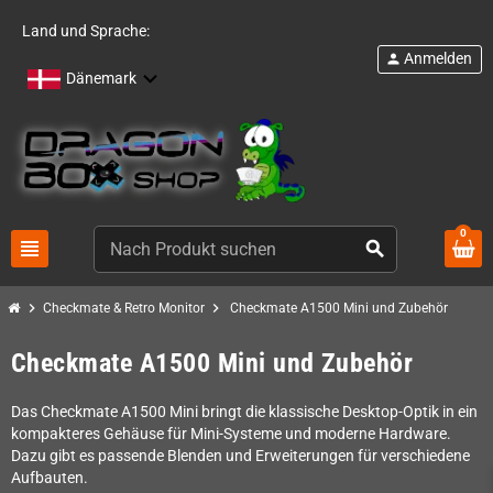
Land und Sprache:
Anmelden
person
Dänemark
0
view_headline
search
chevron_right
chevron_right
Checkmate & Retro Monitor
Checkmate A1500 Mini und Zubehör
Checkmate A1500 Mini und Zubehör
Das Checkmate A1500 Mini bringt die klassische Desktop-Optik in ein
kompakteres Gehäuse für Mini-Systeme und moderne Hardware.
Dazu gibt es passende Blenden und Erweiterungen für verschiedene
Aufbauten.