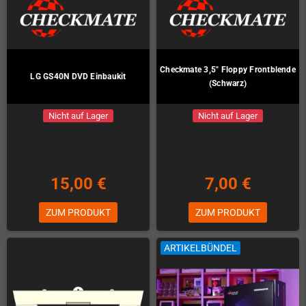
Checkmate 3,5" Floppy Frontblende
LG GS40N DVD Einbaukit
(Schwarz)
Nicht auf Lager
Nicht auf Lager
15,00 €
7,00 €
ZUM PRODUKT
ZUM PRODUKT
ARTIKELBÜNDEL