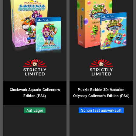
Clockwork Aquario Collector's
Puzzle Bobble 3D: Vacation
Edition (PS4)
Odyssey Collector's Edition (PS4)
Auf Lager
Schon fast ausverkauft