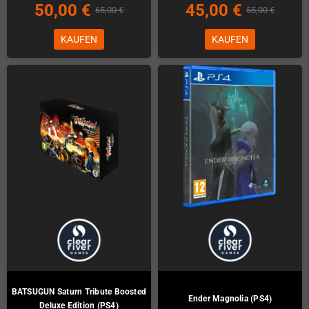
50,00 €
45,00 €
65,00 €
55,00 €
KAUFEN
KAUFEN
BATSUGUN Saturn Tribute Boosted
Ender Magnolia (PS4)
Deluxe Edition (PS4)