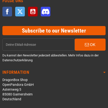
FOLGE UNS
Facebook
Twitter
YouTube
Discord
Subscribe to our Newsletter
OK
Du kannst den Newsletter jederzeit abbestellen. Mehr Infos dazu in der
Datenschutzerklärung
INFORMATION
DragonBox Shop
OpenPandora GmbH
Asternweg 5
85080 Gaimersheim
Deutschland
Über WhatsApp schreiben