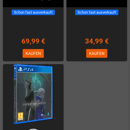
Schon fast ausverkauft
Schon fast ausverkauft
69,99 €
34,99 €
KAUFEN
KAUFEN