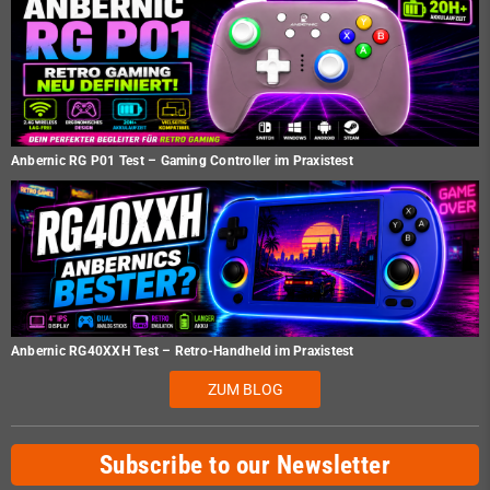
Anbernic RG P01 Test – Gaming Controller im Praxistest
Anbernic RG40XXH Test – Retro-Handheld im Praxistest
ZUM BLOG
Subscribe to our Newsletter