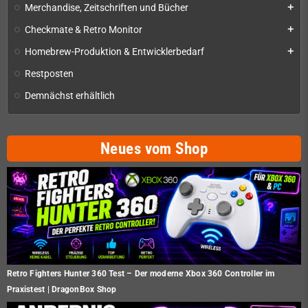
Merchandise, Zeitschriften und Bücher
add
Checkmate & Retro Monitor
add
Homebrew-Produktion & Entwicklerbedarf
add
Restposten
Demnächst erhältlich
Neues vom Shop
Retro Fighters Hunter 360 Test – Der moderne Xbox 360 Controller im
Praxistest | DragonBox Shop