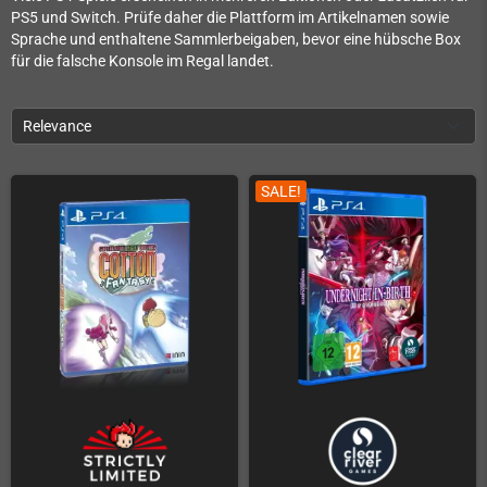
PS5 und Switch. Prüfe daher die Plattform im Artikelnamen sowie
Sprache und enthaltene Sammlerbeigaben, bevor eine hübsche Box
für die falsche Konsole im Regal landet.
Relevance
SALE!